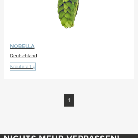
NOBELLA
Deutschland
Kräuterartig
1