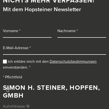
NICHTS MEHR VERPASSEN!
Mit dem Hopsteiner Newsletter
Vorname
Nachname
E-Mail-Adresse
Ich erkläre mich mit den
Datenschutzbestimmungen
einverstanden.
*
* Pflichtfeld
SIMON H. STEINER, HOPFEN,
GMBH
Auhofstrasse 18