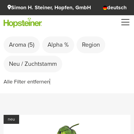
Simon H. Steiner, Hopfen, GmbH
deutsch
Aroma
(5)
Alpha %
Region
Neu / Zuchtstamm
Alle Filter entfernen
neu