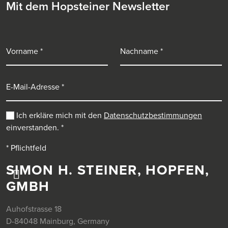
Mit dem Hopsteiner Newsletter
Vorname
Nachname
E-Mail-Adresse
Ich erkläre mich mit den
Datenschutzbestimmungen
einverstanden.
*
* Pflichtfeld
SIMON H. STEINER, HOPFEN,
GMBH
Auhofstrasse 18
D-84048 Mainburg, Germany