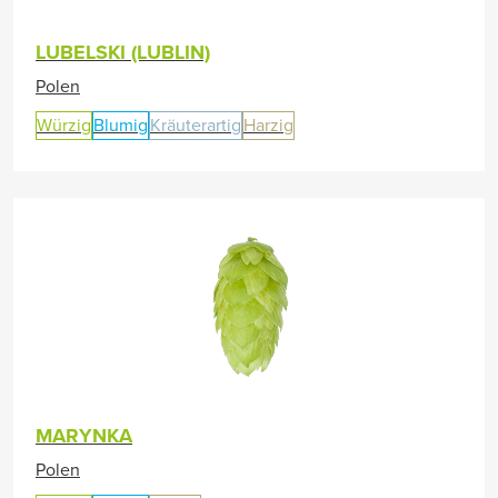
LUBELSKI (LUBLIN)
Polen
Würzig
Blumig
Kräuterartig
Harzig
MARYNKA
Polen