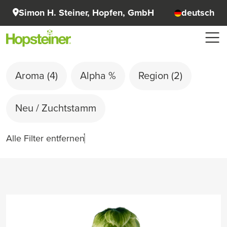
Simon H. Steiner, Hopfen, GmbH
deutsch
Aroma
(4)
Alpha %
Region
(2)
Neu / Zuchtstamm
Alle Filter entfernen