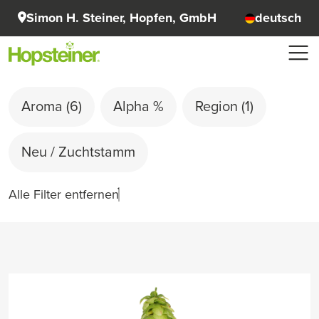
Simon H. Steiner, Hopfen, GmbH
deutsch
Aroma
(6)
Alpha %
Region
(1)
Neu / Zuchtstamm
Alle Filter entfernen