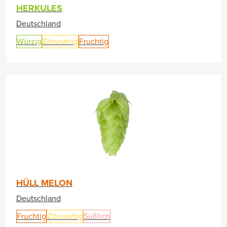
HERKULES
Deutschland
Würzig
Zitrusartig
Fruchtig
HÜLL MELON
Deutschland
Fruchtig
Zitrusartig
Süßlich