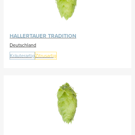
HALLERTAUER TRADITION
Deutschland
Kräuterartig
Zitrusartig