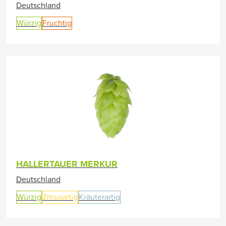
Deutschland
Würzig
Fruchtig
HALLERTAUER MERKUR
Deutschland
Würzig
Zitrusartig
Kräuterartig