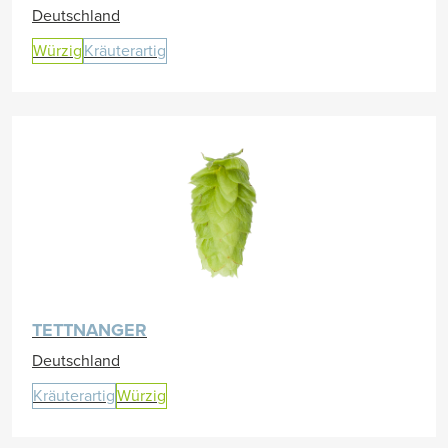
Deutschland
Würzig
Kräuterartig
TETTNANGER
Deutschland
Kräuterartig
Würzig