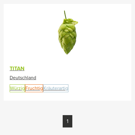
TITAN
Deutschland
Würzig
Fruchtig
Kräuterartig
1