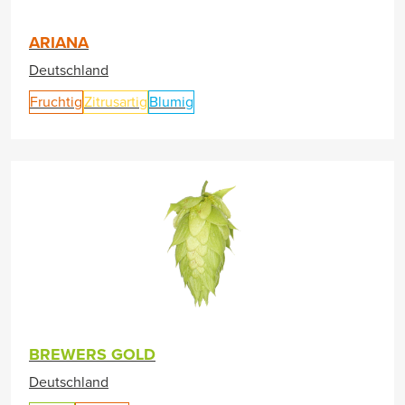
ARIANA
Deutschland
Fruchtig
Zitrusartig
Blumig
BREWERS GOLD
Deutschland