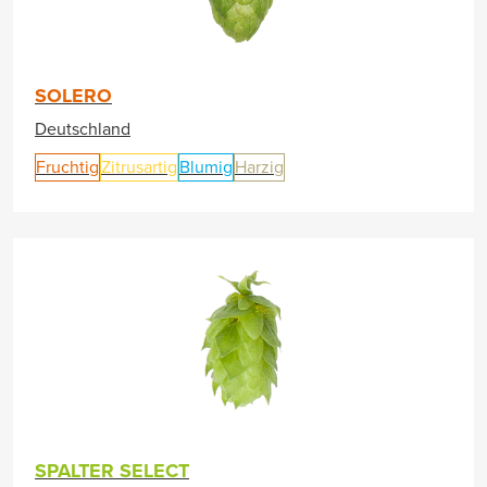
SOLERO
Deutschland
Fruchtig
Zitrusartig
Blumig
Harzig
SPALTER SELECT