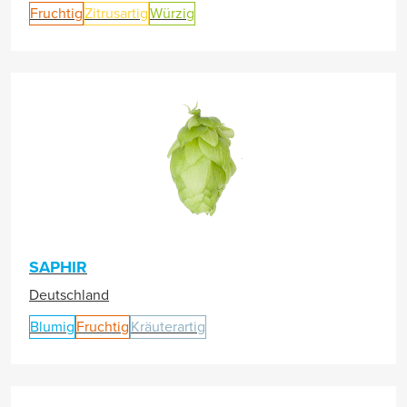
Fruchtig
Zitrusartig
Würzig
SAPHIR
Deutschland
Blumig
Fruchtig
Kräuterartig