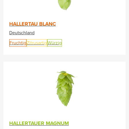
HALLERTAU BLANC
Deutschland
Fruchtig
Zitrusartig
Würzig
HALLERTAUER MAGNUM