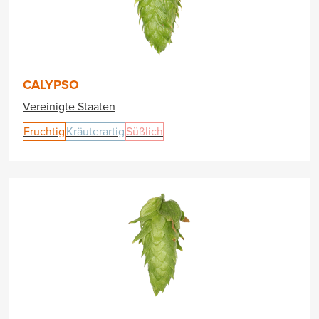
CALYPSO
Vereinigte Staaten
Fruchtig
Kräuterartig
Süßlich