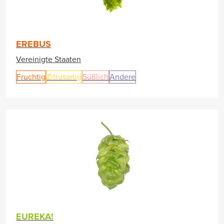
EREBUS
Vereinigte Staaten
Fruchtig
Zitrusartig
Süßlich
Andere
EUREKA!