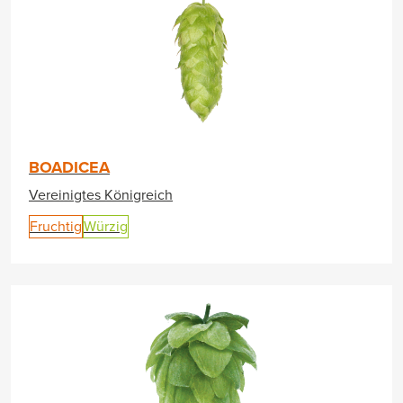
BOADICEA
Vereinigtes Königreich
Fruchtig
Würzig