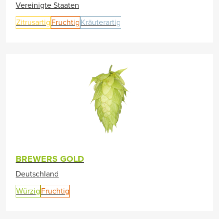
Vereinigte Staaten
Zitrusartig
Fruchtig
Kräuterartig
BREWERS GOLD
Deutschland
Würzig
Fruchtig