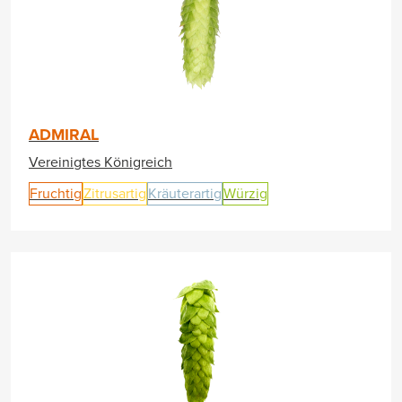
ADMIRAL
Vereinigtes Königreich
Fruchtig
Zitrusartig
Kräuterartig
Würzig