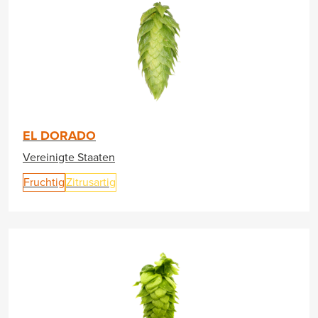
EL DORADO
Vereinigte Staaten
Fruchtig
Zitrusartig