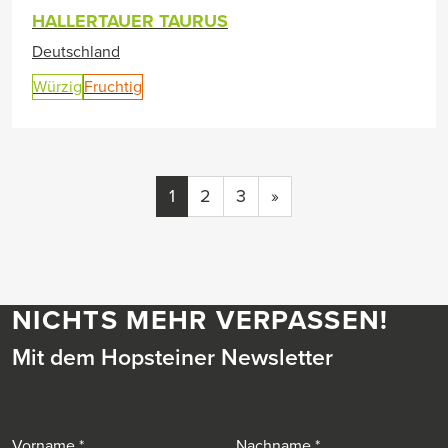
HALLERTAUER TAURUS
Deutschland
Würzig
Fruchtig
1
2
3
»
NICHTS MEHR VERPASSEN!
Mit dem Hopsteiner Newsletter
Vorname
Nachname