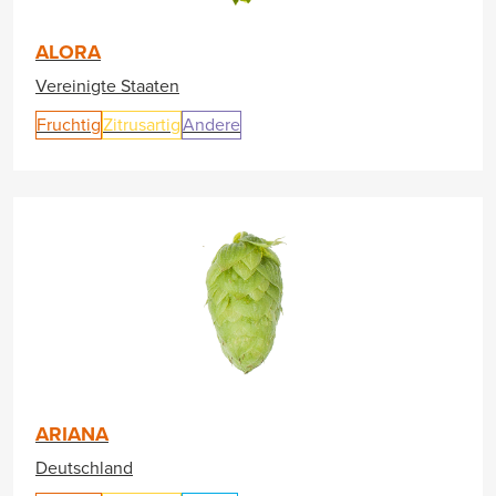
ALORA
Vereinigte Staaten
Fruchtig
Zitrusartig
Andere
ARIANA
Deutschland