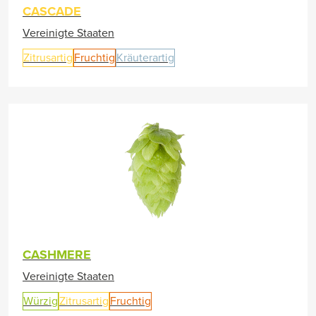
CASCADE
Vereinigte Staaten
Zitrusartig
Fruchtig
Kräuterartig
CASHMERE
Vereinigte Staaten
Würzig
Zitrusartig
Fruchtig