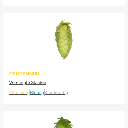
CENTENNIAL
Vereinigte Staaten
Zitrusartig
Blumig
Kräuterartig