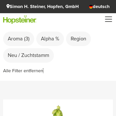
Simon H. Steiner, Hopfen, GmbH
deutsch
Aroma
(3)
Alpha %
Region
Neu / Zuchtstamm
Alle Filter entfernen