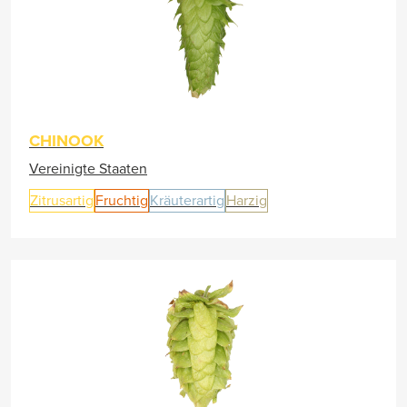
CHINOOK
Vereinigte Staaten
Zitrusartig
Fruchtig
Kräuterartig
Harzig