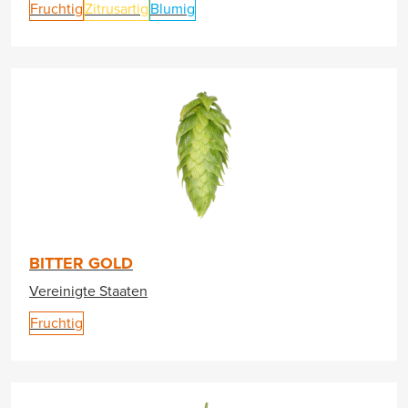
Fruchtig
Zitrusartig
Blumig
BITTER GOLD
Vereinigte Staaten
Fruchtig