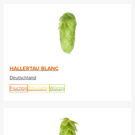
HALLERTAU BLANC
Deutschland
Fruchtig
Zitrusartig
Würzig