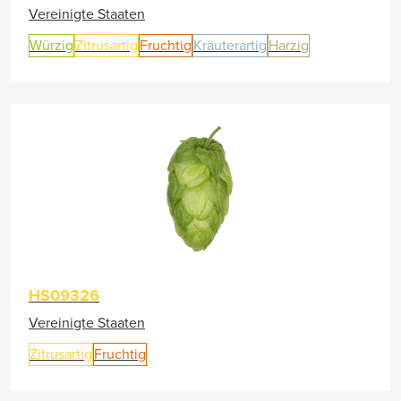
Vereinigte Staaten
Würzig
Zitrusartig
Fruchtig
Kräuterartig
Harzig
HS09326
Vereinigte Staaten
Zitrusartig
Fruchtig