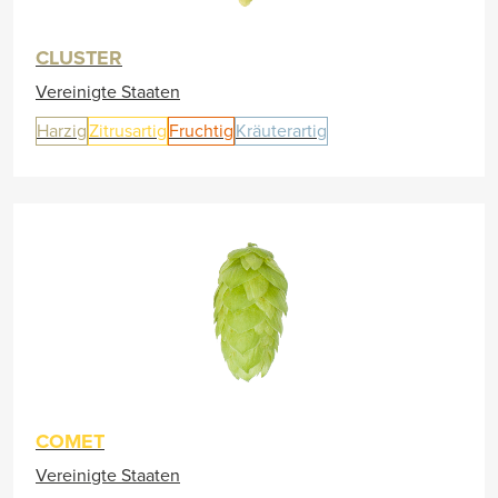
CLUSTER
Vereinigte Staaten
Harzig
Zitrusartig
Fruchtig
Kräuterartig
COMET
Vereinigte Staaten