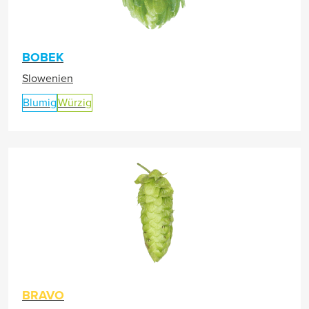
BOBEK
Slowenien
Blumig
Würzig
BRAVO