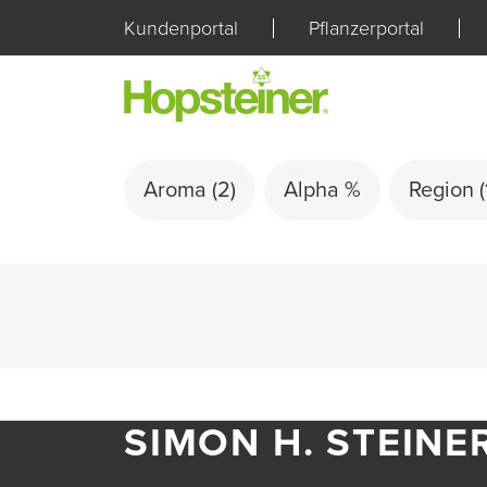
Kundenportal
Pflanzerportal
Aroma
(2)
Alpha %
Region
(
SIMON H. STEINE