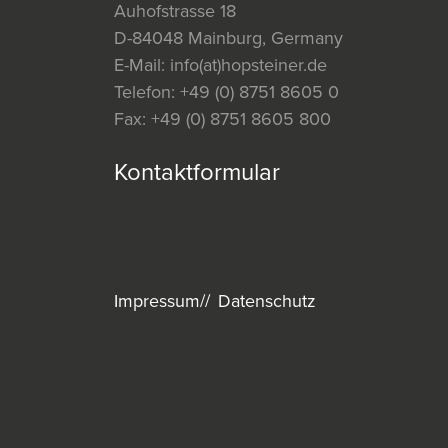
Auhofstrasse 18
D-84048 Mainburg, Germany
E-Mail:
info(at)hopsteiner.de
Telefon:
+49 (0) 8751 8605 0
Fax:
+49 (0) 8751 8605 800
Kontaktformular
Impressum
Datenschutz