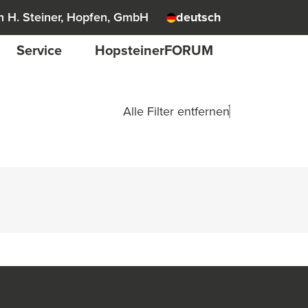
 H. Steiner, Hopfen, GmbH
deutsch
Service
HopsteinerFORUM
Alle Filter entfernen