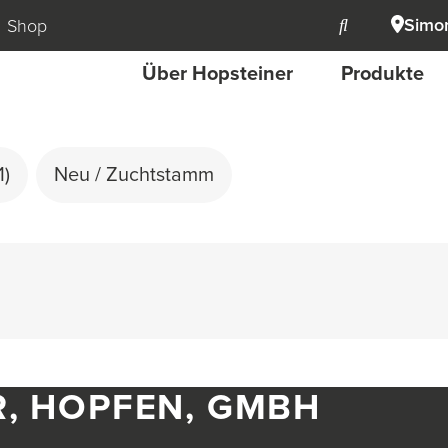
Simon
Shop
Über Hopsteiner
Produkte
1)
Neu / Zuchtstamm
R, HOPFEN, GMBH