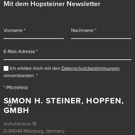
Mit dem Hopsteiner Newsletter
Vorname
Nachname
E-Mail-Adresse
Ich erkläre mich mit den
Datenschutzbestimmungen
einverstanden.
*
* Pflichtfeld
SIMON H. STEINER, HOPFEN,
GMBH
Auhofstrasse 18
D-84048 Mainburg, Germany