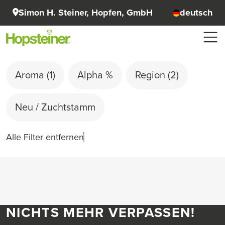
Simon H. Steiner, Hopfen, GmbH
deutsch
Aroma
(1)
Alpha %
Region
(2)
Neu / Zuchtstamm
Alle Filter entfernen
NICHTS MEHR VERPASSEN!