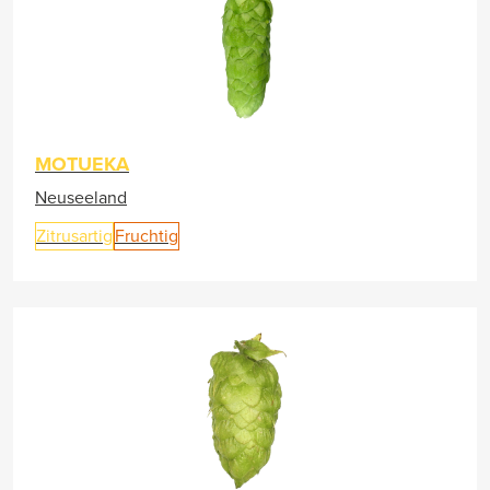
MOTUEKA
Neuseeland
Zitrusartig
Fruchtig