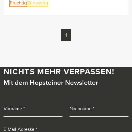
Fruchtig
Zitrusartig
1
NICHTS MEHR VERPASSEN!
Mit dem Hopsteiner Newsletter
Vorname
Nachname
E-Mail-Adresse