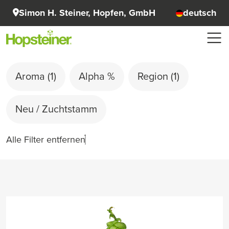
Simon H. Steiner, Hopfen, GmbH
deutsch
Aroma
(1)
Alpha %
Region
(1)
Neu / Zuchtstamm
Alle Filter entfernen