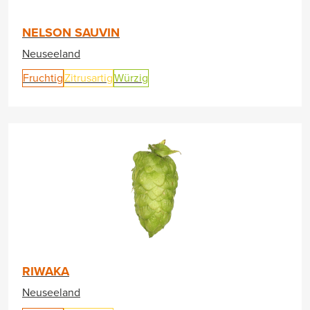
NELSON SAUVIN
Neuseeland
Fruchtig
Zitrusartig
Würzig
RIWAKA
Neuseeland