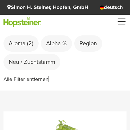
Simon H. Steiner, Hopfen, GmbH
deutsch
Aroma
(2)
Alpha %
Region
Neu / Zuchtstamm
Alle Filter entfernen