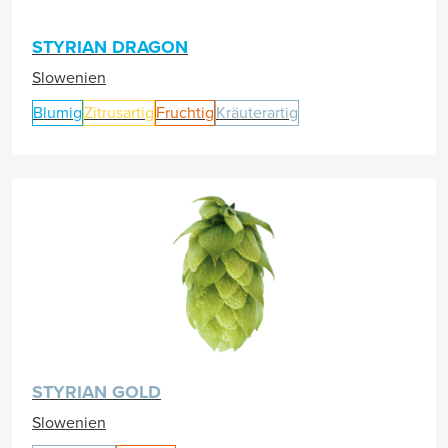
STYRIAN DRAGON
Slowenien
Blumig
Zitrusartig
Fruchtig
Kräuterartig
STYRIAN GOLD
Slowenien