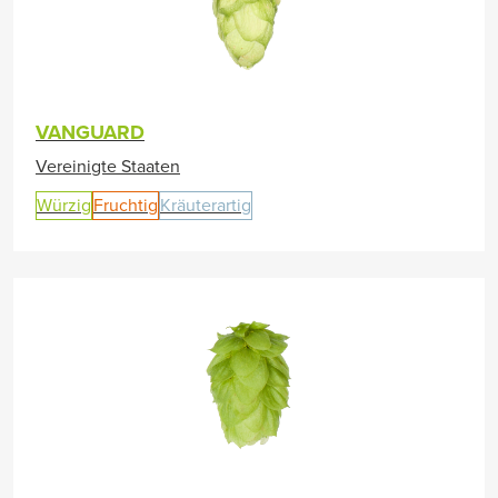
VANGUARD
Vereinigte Staaten
Würzig
Fruchtig
Kräuterartig