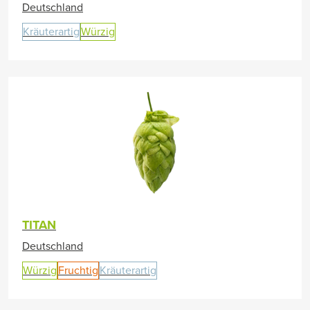
Deutschland
Kräuterartig
Würzig
TITAN
Deutschland
Würzig
Fruchtig
Kräuterartig