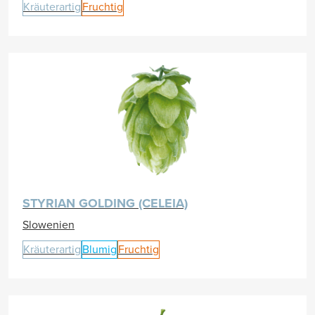
Kräuterartig
Fruchtig
STYRIAN GOLDING (CELEIA)
Slowenien
Kräuterartig
Blumig
Fruchtig