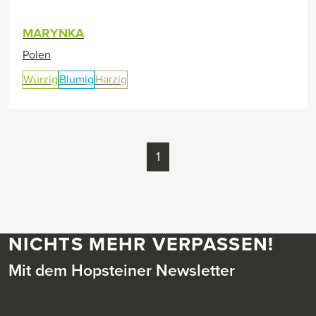
MARYNKA
Polen
Würzig
Blumig
Harzig
1
NICHTS MEHR VERPASSEN!
Mit dem Hopsteiner Newsletter