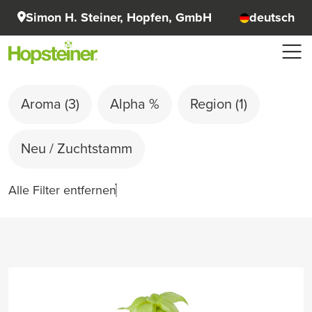
Simon H. Steiner, Hopfen, GmbH
deutsch
Aroma
(3)
Alpha %
Region
(1)
Neu / Zuchtstamm
Alle Filter entfernen