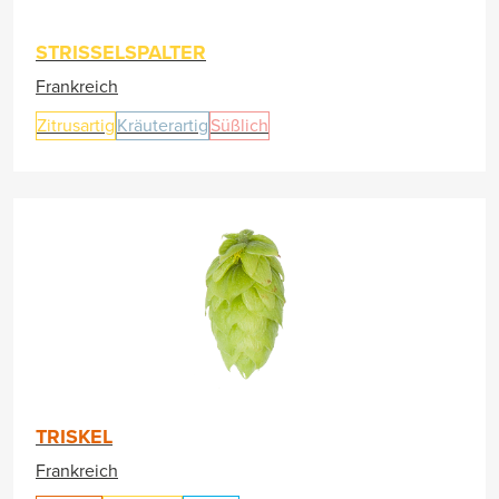
STRISSELSPALTER
Frankreich
Zitrusartig
Kräuterartig
Süßlich
TRISKEL
Frankreich