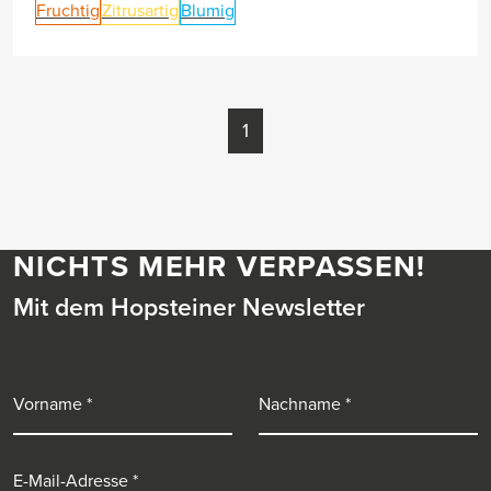
Fruchtig
Zitrusartig
Blumig
1
NICHTS MEHR VERPASSEN!
Mit dem Hopsteiner Newsletter
Vorname
Nachname
E-Mail-Adresse