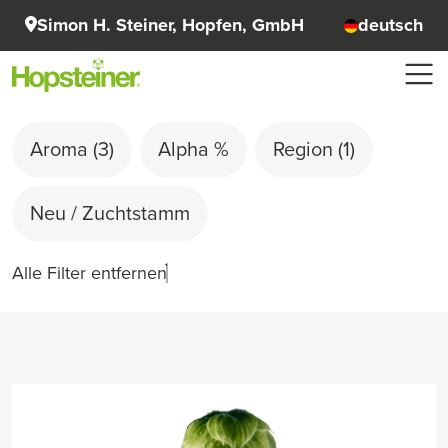
Simon H. Steiner, Hopfen, GmbH
deutsch
Aroma
(3)
Alpha %
Region
(1)
Neu / Zuchtstamm
Alle Filter entfernen