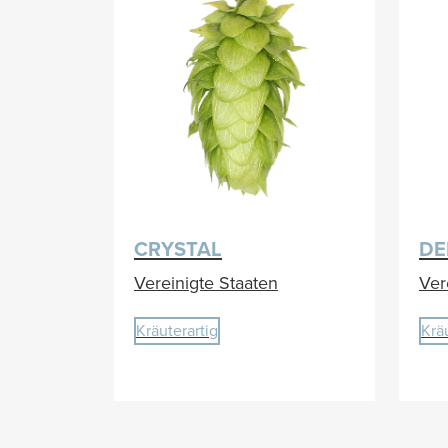
CRYSTAL
DE
Vereinigte Staaten
Ver
Kräuterartig
Krä