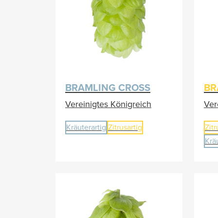
BRAMLING CROSS
BR
Vereinigtes Königreich
Ver
Kräuterartig
Zitrusartig
Zitr
Krä