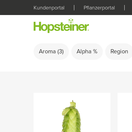
Kundenportal
Pflanzerportal
Aroma
(3)
Alpha %
Region