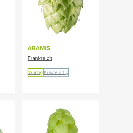
ARAMIS
Frankreich
Würzig
Kräuterartig