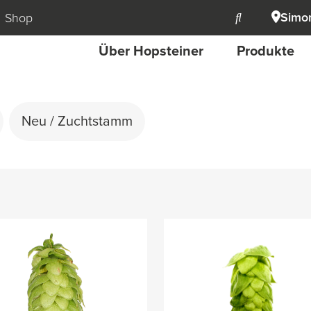
Simon
Shop
Über Hopsteiner
Produkte
Neu / Zuchtstamm