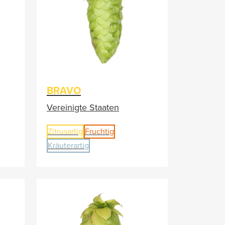
BRAVO
Vereinigte Staaten
Zitrusartig
Fruchtig
Kräuterartig