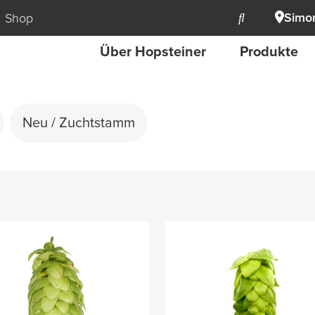
Simon
Shop
Über Hopsteiner
Produkte
Neu / Zuchtstamm