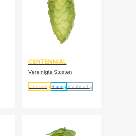
CENTENNIAL
Vereinigte Staaten
Zitrusartig
Blumig
Kräuterartig