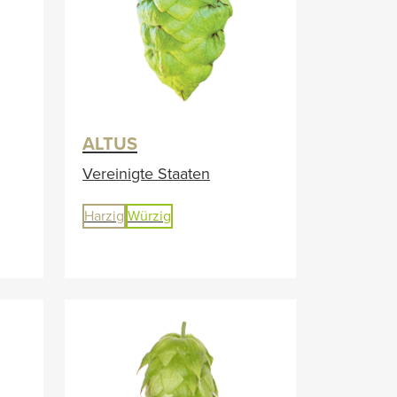
ALTUS
Vereinigte Staaten
Harzig
Würzig