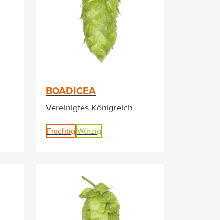
BOADICEA
Vereinigtes Königreich
Fruchtig
Würzig