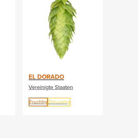
EL DORADO
Vereinigte Staaten
Fruchtig
Zitrusartig