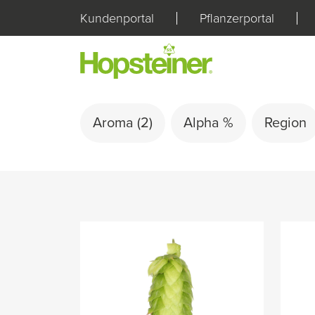
Kundenportal
Pflanzerportal
Aroma
(2)
Alpha %
Region