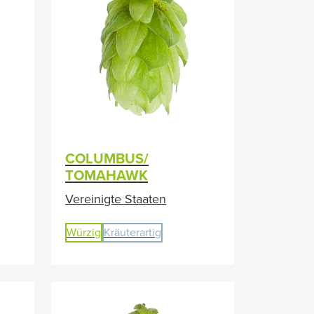
COLUMBUS/
TOMAHAWK
Vereinigte Staaten
Würzig
Kräuterartig