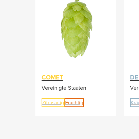
COMET
DE
Vereinigte Staaten
Ver
Zitrusartig
Fruchtig
Krä