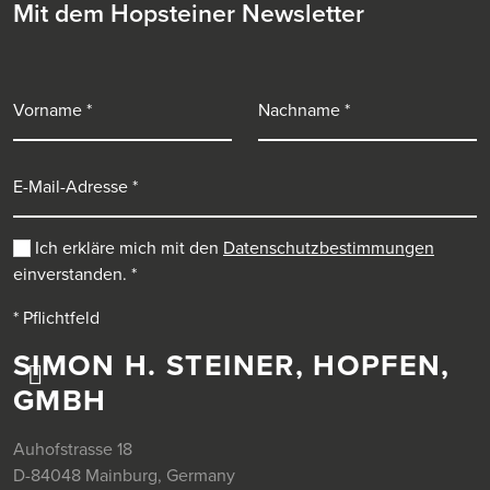
Mit dem Hopsteiner Newsletter
Vorname
Nachname
E-Mail-Adresse
Ich erkläre mich mit den
Datenschutzbestimmungen
einverstanden.
*
* Pflichtfeld
SIMON H. STEINER, HOPFEN,
GMBH
Auhofstrasse 18
D-84048 Mainburg, Germany