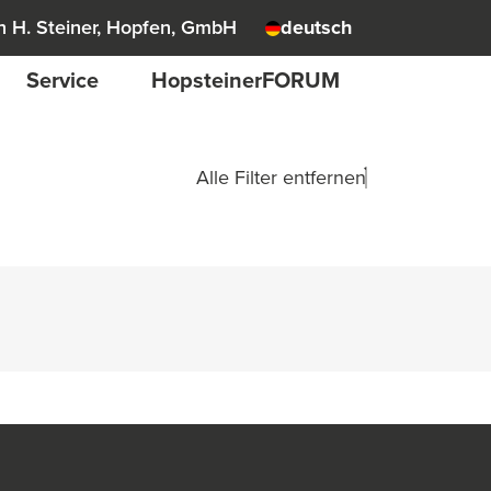
 H. Steiner, Hopfen, GmbH
deutsch
Service
HopsteinerFORUM
Alle Filter entfernen