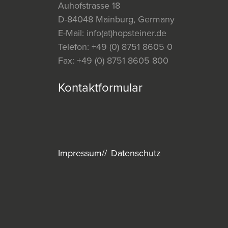
Auhofstrasse 18
D-84048 Mainburg, Germany
E-Mail:
info(at)hopsteiner.de
Telefon:
+49 (0) 8751 8605 0
Fax:
+49 (0) 8751 8605 800
Kontaktformular
Impressum
Datenschutz