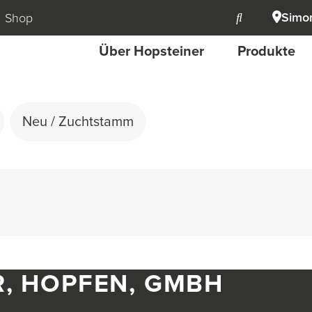
Simon
Shop
Über Hopsteiner
Produkte
Neu / Zuchtstamm
R, HOPFEN, GMBH