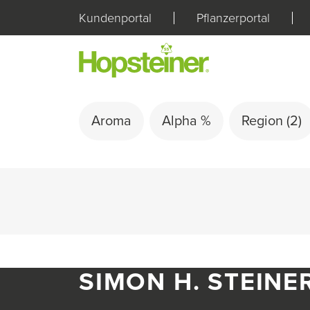
Kundenportal
Pflanzerportal
Aroma
Alpha %
Region
(2)
SIMON H. STEINE