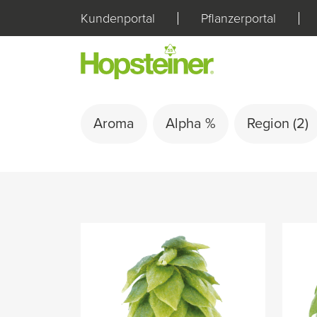
Kundenportal
Pflanzerportal
Aroma
Alpha %
Region
(2)