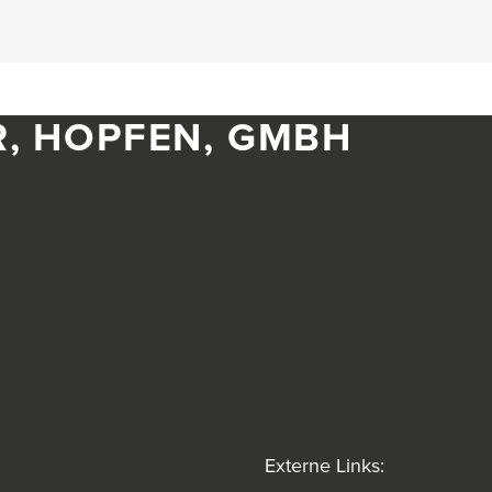
R, HOPFEN, GMBH
Externe Links: