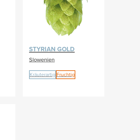
STYRIAN GOLD
Slowenien
Kräuterartig
Fruchtig