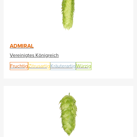
ADMIRAL
Vereinigtes Königreich
Fruchtig
Zitrusartig
Kräuterartig
Würzig