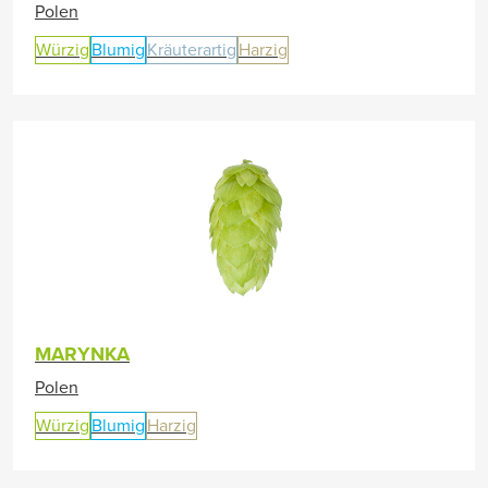
Polen
Würzig
Blumig
Kräuterartig
Harzig
MARYNKA
Polen
Würzig
Blumig
Harzig