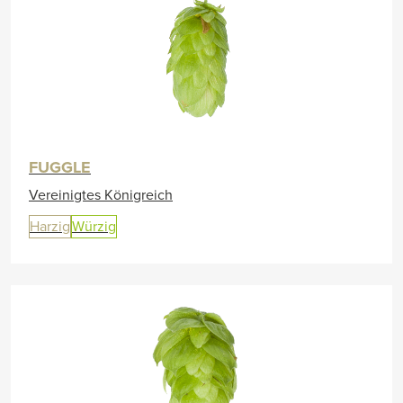
FUGGLE
Vereinigtes Königreich
Harzig
Würzig