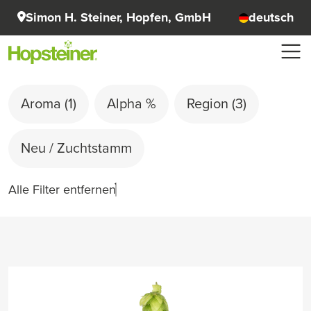
Simon H. Steiner, Hopfen, GmbH
deutsch
Aroma
(1)
Alpha %
Region
(3)
Neu / Zuchtstamm
Alle Filter entfernen