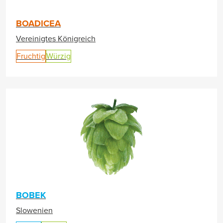
BOADICEA
Vereinigtes Königreich
Fruchtig
Würzig
BOBEK
Slowenien