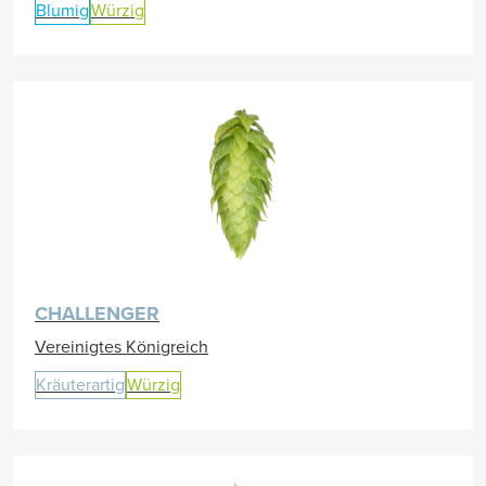
Blumig
Würzig
CHALLENGER
Vereinigtes Königreich
Kräuterartig
Würzig