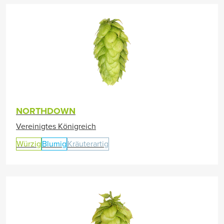
NORTHDOWN
Vereinigtes Königreich
Würzig
Blumig
Kräuterartig