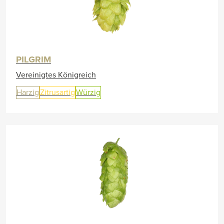
PILGRIM
Vereinigtes Königreich
Harzig
Zitrusartig
Würzig