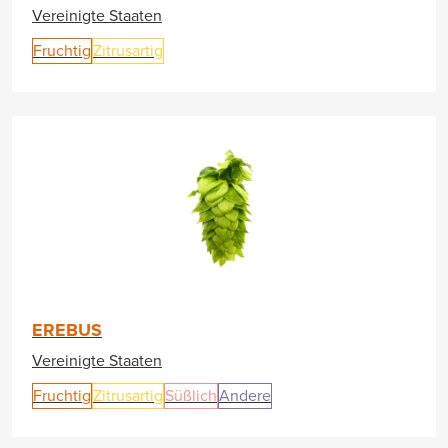
Vereinigte Staaten
Fruchtig
Zitrusartig
EREBUS
Vereinigte Staaten
Fruchtig
Zitrusartig
Süßlich
Andere