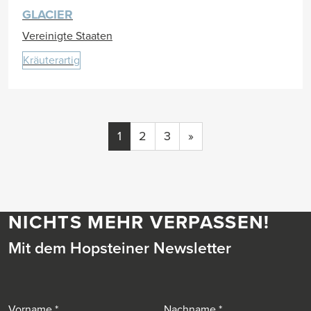
GLACIER
Vereinigte Staaten
Kräuterartig
1
2
3
»
NICHTS MEHR VERPASSEN!
Mit dem Hopsteiner Newsletter
Vorname
Nachname