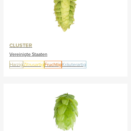
CLUSTER
Vereinigte Staaten
Harzig
Zitrusartig
Fruchtig
Kräuterartig