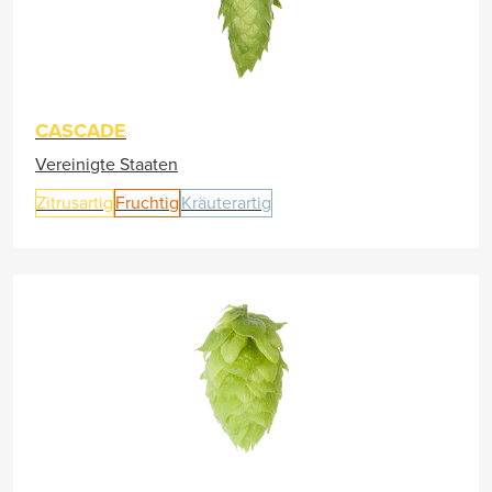
CASCADE
Vereinigte Staaten
Zitrusartig
Fruchtig
Kräuterartig