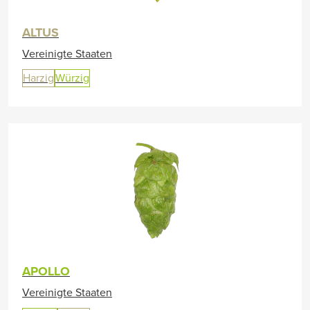
ALTUS
Vereinigte Staaten
Harzig
Würzig
APOLLO
Vereinigte Staaten