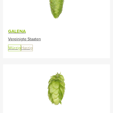
GALENA
Vereinigte Staaten
Würzig
Harzig