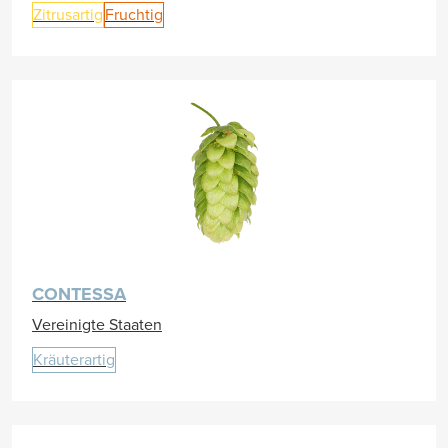
Zitrusartig
Fruchtig
CONTESSA
Vereinigte Staaten
Kräuterartig