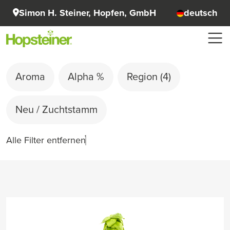
Simon H. Steiner, Hopfen, GmbH
deutsch
Aroma
Alpha %
Region
(4)
Neu / Zuchtstamm
Alle Filter entfernen