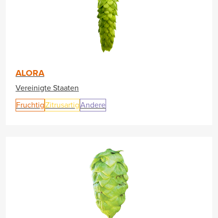
ALORA
Vereinigte Staaten
Fruchtig
Zitrusartig
Andere