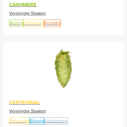
CASHMERE
Vereinigte Staaten
Würzig
Zitrusartig
Fruchtig
CENTENNIAL
Vereinigte Staaten
Zitrusartig
Blumig
Kräuterartig