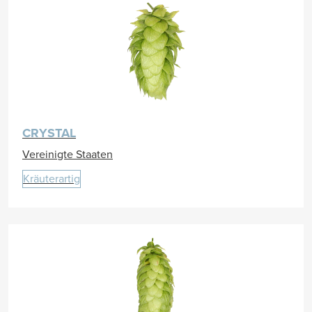
CRYSTAL
Vereinigte Staaten
Kräuterartig