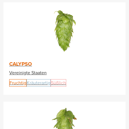
CALYPSO
Vereinigte Staaten
Fruchtig
Kräuterartig
Süßlich