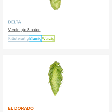
DELTA
Vereinigte Staaten
Kräuterartig
Blumig
Würzig
EL DORADO