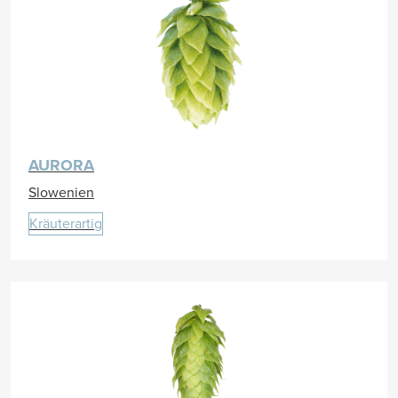
AURORA
Slowenien
Kräuterartig