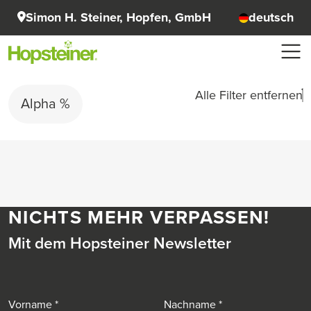
Simon H. Steiner, Hopfen, GmbH
deutsch
Alle Filter entfernen
Alpha %
NICHTS MEHR VERPASSEN!
Mit dem Hopsteiner Newsletter
Vorname
Nachname