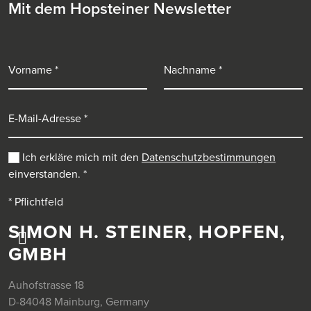
Mit dem Hopsteiner Newsletter
Vorname
Nachname
E-Mail-Adresse
Ich erkläre mich mit den
Datenschutzbestimmungen
einverstanden.
*
* Pflichtfeld
SIMON H. STEINER, HOPFEN,
GMBH
Auhofstrasse 18
D-84048 Mainburg, Germany