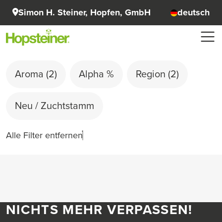
Simon H. Steiner, Hopfen, GmbH
deutsch
Aroma
(2)
Alpha %
Region
(2)
Neu / Zuchtstamm
Alle Filter entfernen
NICHTS MEHR VERPASSEN!