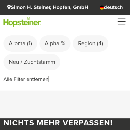
Simon H. Steiner, Hopfen, GmbH
deutsch
Aroma
(1)
Alpha %
Region
(4)
Neu / Zuchtstamm
Alle Filter entfernen
NICHTS MEHR VERPASSEN!