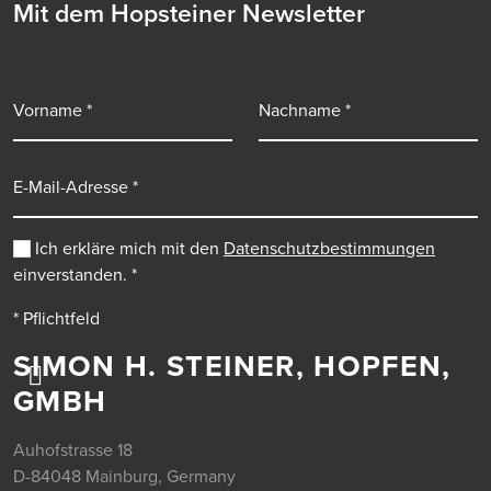
Mit dem Hopsteiner Newsletter
Vorname
Nachname
E-Mail-Adresse
Ich erkläre mich mit den
Datenschutzbestimmungen
einverstanden.
*
* Pflichtfeld
SIMON H. STEINER, HOPFEN,
GMBH
Auhofstrasse 18
D-84048 Mainburg, Germany