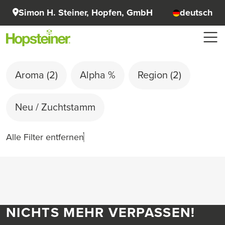
Simon H. Steiner, Hopfen, GmbH
deutsch
Aroma
(2)
Alpha %
Region
(2)
Neu / Zuchtstamm
Alle Filter entfernen
NICHTS MEHR VERPASSEN!