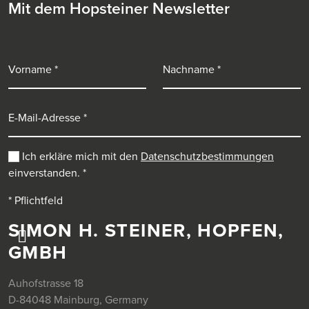
Mit dem Hopsteiner Newsletter
Vorname
Nachname
E-Mail-Adresse
Ich erkläre mich mit den
Datenschutzbestimmungen
einverstanden.
*
* Pflichtfeld
SIMON H. STEINER, HOPFEN,
GMBH
Auhofstrasse 18
D-84048 Mainburg, Germany