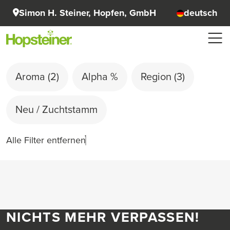
Simon H. Steiner, Hopfen, GmbH
deutsch
Aroma
(2)
Alpha %
Region
(3)
Neu / Zuchtstamm
Alle Filter entfernen
NICHTS MEHR VERPASSEN!