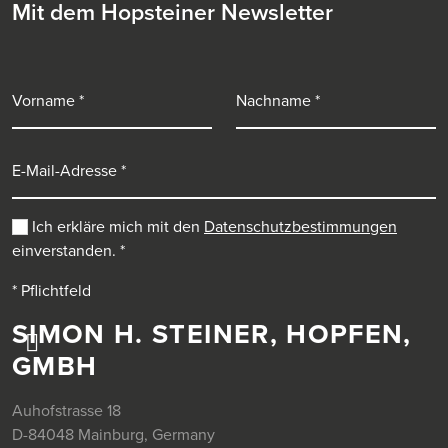
Mit dem Hopsteiner Newsletter
Vorname
Nachname
E-Mail-Adresse
Ich erkläre mich mit den
Datenschutzbestimmungen
einverstanden.
*
* Pflichtfeld
SIMON H. STEINER, HOPFEN,
GMBH
Auhofstrasse 18
D-84048 Mainburg, Germany