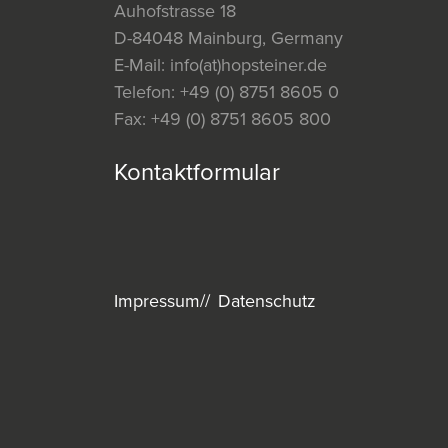
Auhofstrasse 18
D-84048 Mainburg, Germany
E-Mail:
info(at)hopsteiner.de
Telefon:
+49 (0) 8751 8605 0
Fax:
+49 (0) 8751 8605 800
Kontaktformular
Impressum
Datenschutz