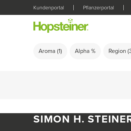
Kundenportal
Pflanzerportal
Aroma
(1)
Alpha %
Region
(
SIMON H. STEINE