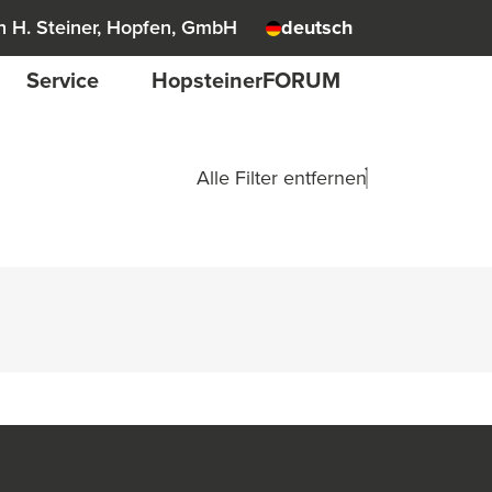
 H. Steiner, Hopfen, GmbH
deutsch
Service
HopsteinerFORUM
Alle Filter entfernen