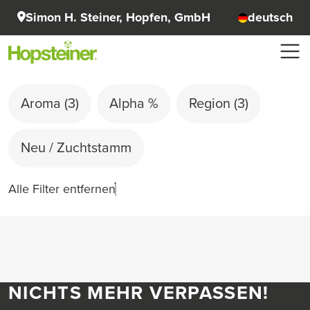
Simon H. Steiner, Hopfen, GmbH
deutsch
Aroma
(3)
Alpha %
Region
(3)
Neu / Zuchtstamm
Alle Filter entfernen
NICHTS MEHR VERPASSEN!