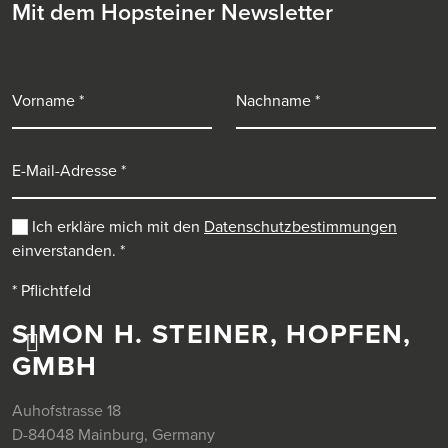
Mit dem Hopsteiner Newsletter
Vorname
Nachname
E-Mail-Adresse
Ich erkläre mich mit den
Datenschutzbestimmungen
einverstanden.
*
* Pflichtfeld
SIMON H. STEINER, HOPFEN,
GMBH
Auhofstrasse 18
D-84048 Mainburg, Germany