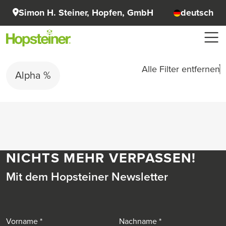
Simon H. Steiner, Hopfen, GmbH
deutsch
Alle Filter entfernen
Alpha %
NICHTS MEHR VERPASSEN!
Mit dem Hopsteiner Newsletter
Vorname
Nachname