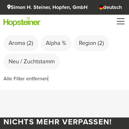
Simon H. Steiner, Hopfen, GmbH
deutsch
Aroma
(2)
Alpha %
Region
(2)
Neu / Zuchtstamm
Alle Filter entfernen
NICHTS MEHR VERPASSEN!