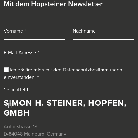
Mit dem Hopsteiner Newsletter
Vorname
Nachname
E-Mail-Adresse
Ich erkläre mich mit den
Datenschutzbestimmungen
einverstanden.
*
* Pflichtfeld
SIMON H. STEINER, HOPFEN,
GMBH
Auhofstrasse 18
D-84048 Mainburg, Germany