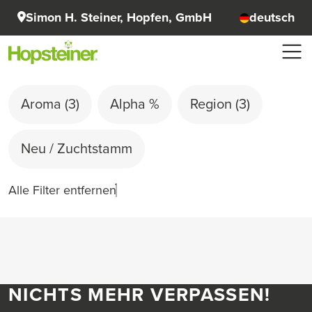
Simon H. Steiner, Hopfen, GmbH
deutsch
Aroma
(3)
Alpha %
Region
(3)
Neu / Zuchtstamm
Alle Filter entfernen
NICHTS MEHR VERPASSEN!