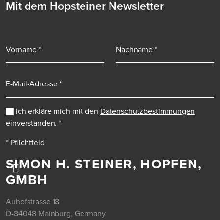
Mit dem Hopsteiner Newsletter
Vorname
Nachname
E-Mail-Adresse
Ich erkläre mich mit den
Datenschutzbestimmungen
einverstanden.
*
* Pflichtfeld
SIMON H. STEINER, HOPFEN,
GMBH
Auhofstrasse 18
D-84048 Mainburg, Germany