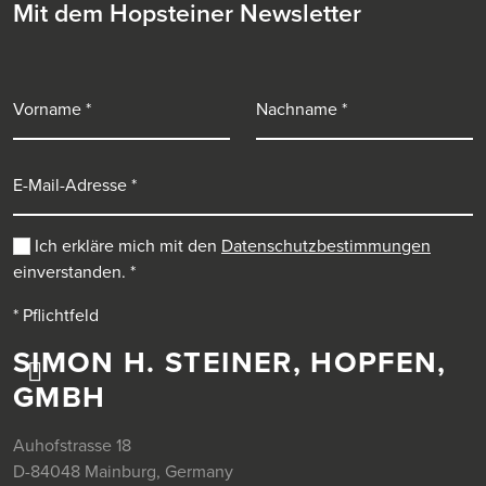
Mit dem Hopsteiner Newsletter
Vorname
Nachname
E-Mail-Adresse
Ich erkläre mich mit den
Datenschutzbestimmungen
einverstanden.
*
* Pflichtfeld
SIMON H. STEINER, HOPFEN,
GMBH
Auhofstrasse 18
D-84048 Mainburg, Germany