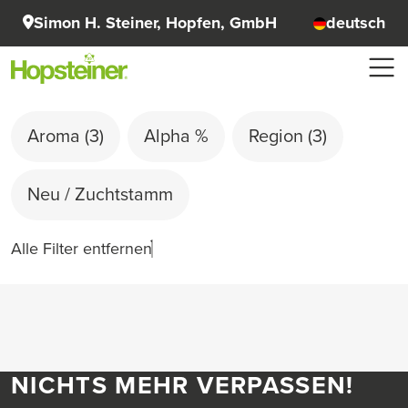
Simon H. Steiner, Hopfen, GmbH
deutsch
Aroma
(3)
Alpha %
Region
(3)
Neu / Zuchtstamm
Alle Filter entfernen
NICHTS MEHR VERPASSEN!