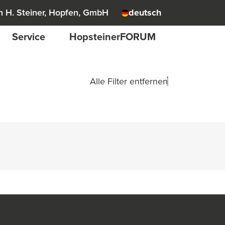
 H. Steiner, Hopfen, GmbH
deutsch
Service
HopsteinerFORUM
Alle Filter entfernen