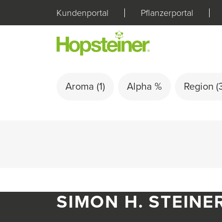
Kundenportal
Pflanzerportal
Aroma
(1)
Alpha %
Region
(
SIMON H. STEINE