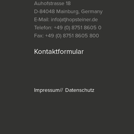
Auhofstrasse 18
D-84048 Mainburg, Germany
E-Mail:
info(at)hopsteiner.de
Telefon:
+49 (0) 8751 8605 0
Fax:
+49 (0) 8751 8605 800
Kontaktformular
Impressum
Datenschutz