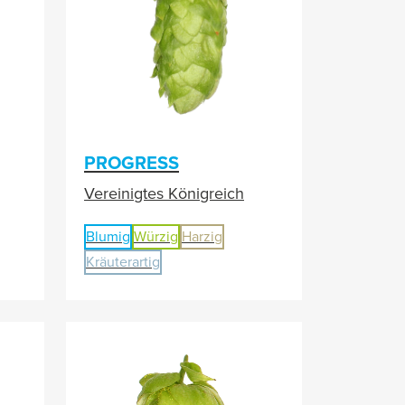
PROGRESS
Vereinigtes Königreich
Blumig
Würzig
Harzig
Kräuterartig