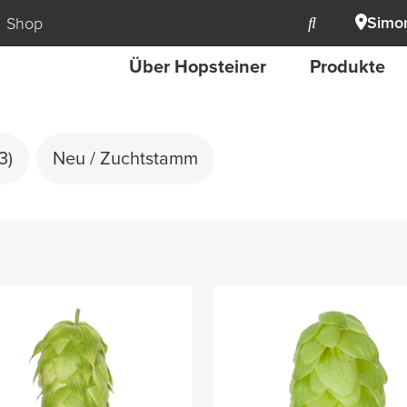
Simon
Shop
Über Hopsteiner
Produkte
3)
Neu / Zuchtstamm