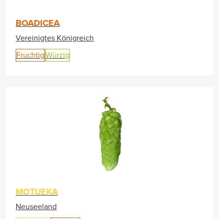
BOADICEA
Vereinigtes Königreich
Fruchtig
Würzig
MOTUEKA
Neuseeland