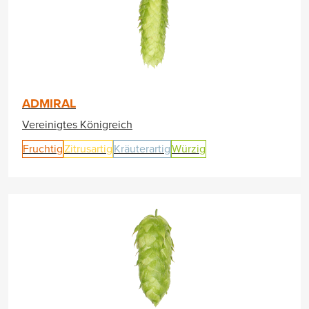
ADMIRAL
Vereinigtes Königreich
Fruchtig
Zitrusartig
Kräuterartig
Würzig