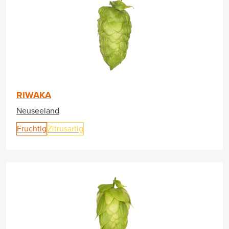
RIWAKA
Neuseeland
Fruchtig
Zitrusartig