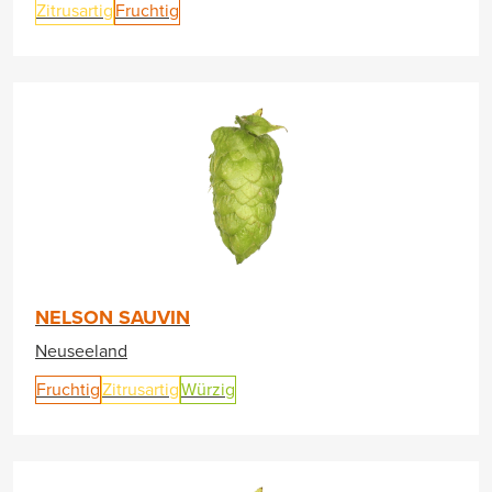
Zitrusartig
Fruchtig
NELSON SAUVIN
Neuseeland
Fruchtig
Zitrusartig
Würzig