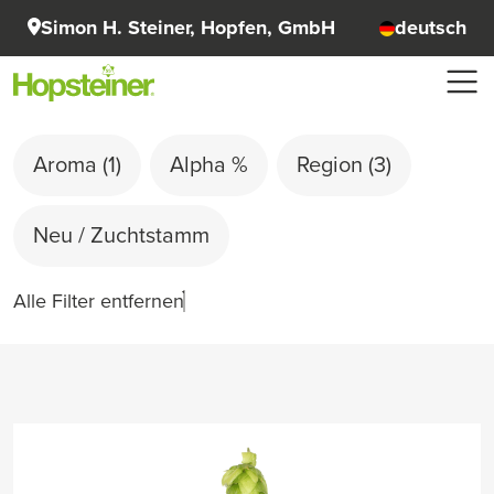
Simon H. Steiner, Hopfen, GmbH
deutsch
Aroma
(1)
Alpha %
Region
(3)
Neu / Zuchtstamm
Alle Filter entfernen