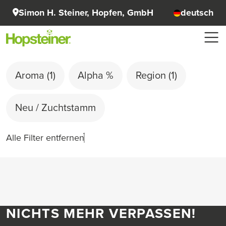
Simon H. Steiner, Hopfen, GmbH
deutsch
Aroma
(1)
Alpha %
Region
(1)
Neu / Zuchtstamm
Alle Filter entfernen
NICHTS MEHR VERPASSEN!