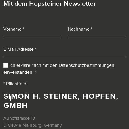
Mit dem Hopsteiner Newsletter
Vorname
Nachname
E-Mail-Adresse
Ich erkläre mich mit den
Datenschutzbestimmungen
einverstanden.
*
* Pflichtfeld
SIMON H. STEINER, HOPFEN,
GMBH
Auhofstrasse 18
D-84048 Mainburg, Germany