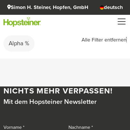
Simon H. Steiner, Hopfen, GmbH
deutsch
Alle Filter entfernen
Alpha %
NICHTS MEHR VERPASSEN!
Mit dem Hopsteiner Newsletter
Vorname
Nachname