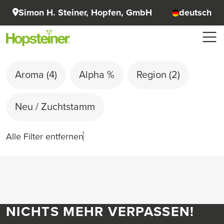
Simon H. Steiner, Hopfen, GmbH
deutsch
Aroma
(4)
Alpha %
Region
(2)
Neu / Zuchtstamm
Alle Filter entfernen
NICHTS MEHR VERPASSEN!