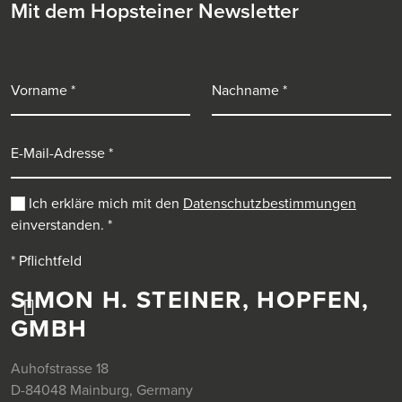
Mit dem Hopsteiner Newsletter
Vorname
Nachname
E-Mail-Adresse
Ich erkläre mich mit den
Datenschutzbestimmungen
einverstanden.
*
* Pflichtfeld
SIMON H. STEINER, HOPFEN,
GMBH
Auhofstrasse 18
D-84048 Mainburg, Germany