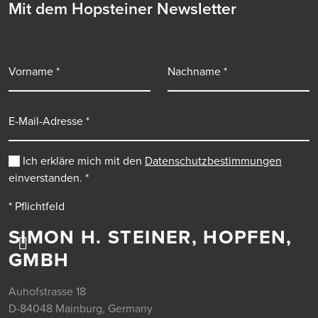
Mit dem Hopsteiner Newsletter
Vorname
Nachname
E-Mail-Adresse
Ich erkläre mich mit den
Datenschutzbestimmungen
einverstanden.
*
* Pflichtfeld
SIMON H. STEINER, HOPFEN,
GMBH
Auhofstrasse 18
D-84048 Mainburg, Germany