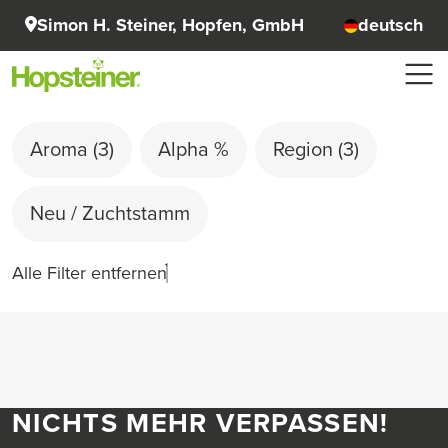
Simon H. Steiner, Hopfen, GmbH
deutsch
Aroma
(3)
Alpha %
Region
(3)
Neu / Zuchtstamm
Alle Filter entfernen
NICHTS MEHR VERPASSEN!