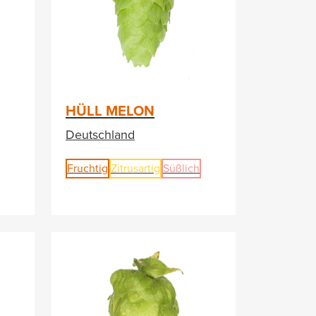
HÜLL MELON
Deutschland
Fruchtig
Zitrusartig
Süßlich