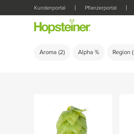
Kundenportal
Pflanzerportal
Aroma
(2)
Alpha %
Region