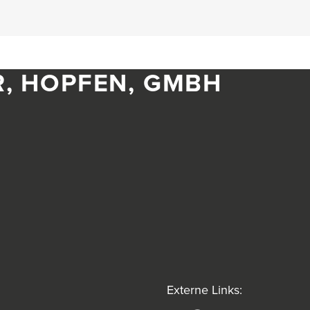
R, HOPFEN, GMBH
Externe Links: