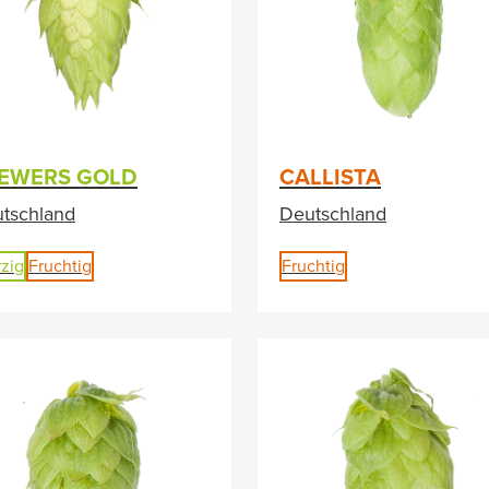
EWERS GOLD
CALLISTA
tschland
Deutschland
zig
Fruchtig
Fruchtig