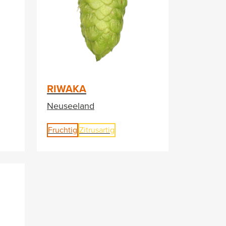
RIWAKA
Neuseeland
Fruchtig
Zitrusartig