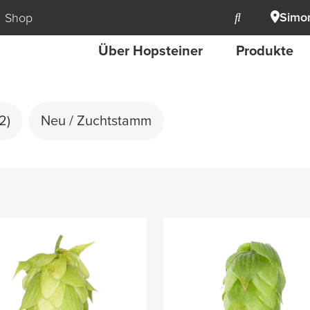
Simon
Shop
Über Hopsteiner
Produkte
(2)
Neu / Zuchtstamm