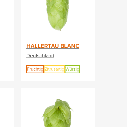
HALLERTAU BLANC
Deutschland
Fruchtig
Zitrusartig
Würzig