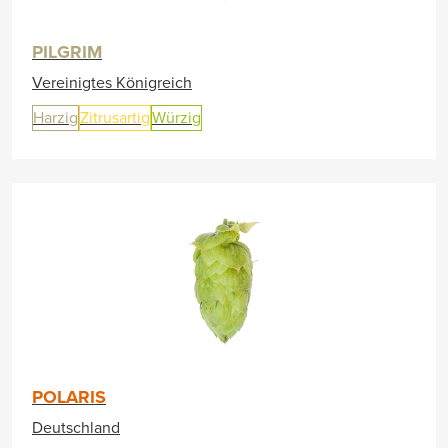
PILGRIM
Vereinigtes Königreich
Harzig
Zitrusartig
Würzig
POLARIS
Deutschland