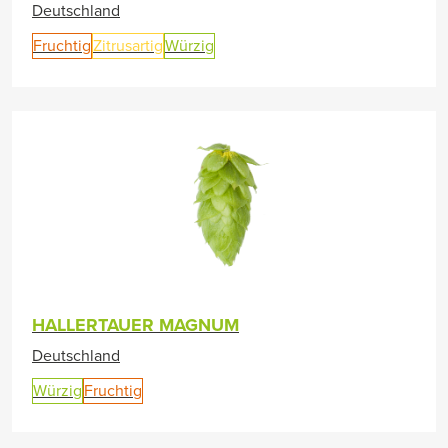
Deutschland
Fruchtig
Zitrusartig
Würzig
HALLERTAUER MAGNUM
Deutschland
Würzig
Fruchtig