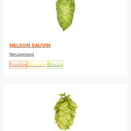
NELSON SAUVIN
Neuseeland
Fruchtig
Zitrusartig
Würzig