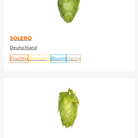
SOLERO
Deutschland
Fruchtig
Zitrusartig
Blumig
Harzig