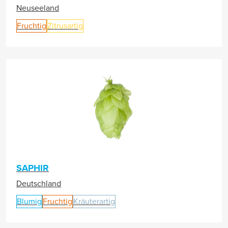
Neuseeland
Fruchtig
Zitrusartig
SAPHIR
Deutschland
Blumig
Fruchtig
Kräuterartig