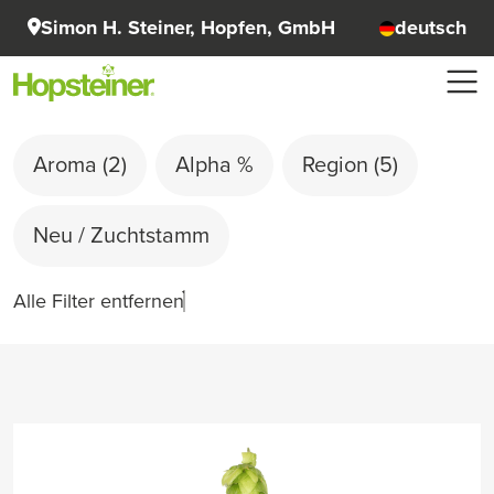
Simon H. Steiner, Hopfen, GmbH
deutsch
Aroma
(2)
Alpha %
Region
(5)
Neu / Zuchtstamm
Alle Filter entfernen