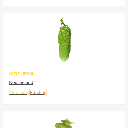
MOTUEKA
Neuseeland
Zitrusartig
Fruchtig