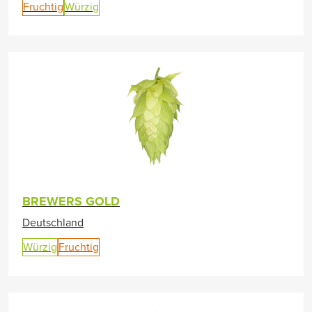
Fruchtig
Würzig
BREWERS GOLD
Deutschland
Würzig
Fruchtig