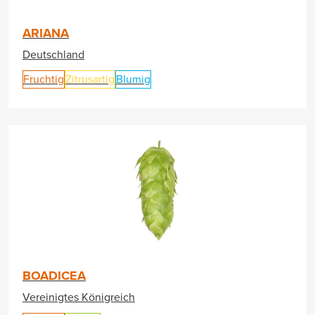
ARIANA
Deutschland
Fruchtig
Zitrusartig
Blumig
BOADICEA
Vereinigtes Königreich