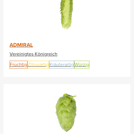
ADMIRAL
Vereinigtes Königreich
Fruchtig
Zitrusartig
Kräuterartig
Würzig