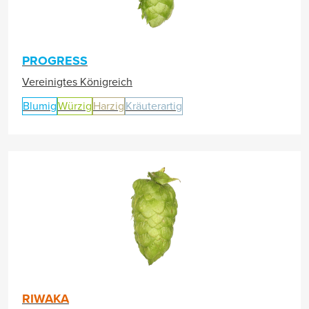
PROGRESS
Vereinigtes Königreich
Blumig
Würzig
Harzig
Kräuterartig
RIWAKA