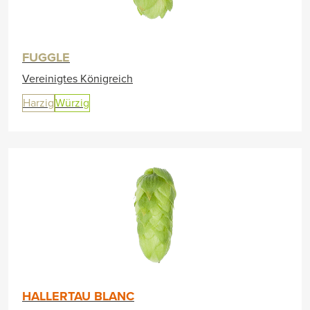
FUGGLE
Vereinigtes Königreich
Harzig
Würzig
HALLERTAU BLANC