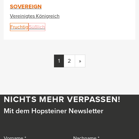
SOVEREIGN
Vereinigtes Königreich
Fruchtig
Süßlich
1
2
»
NICHTS MEHR VERPASSEN!
Mit dem Hopsteiner Newsletter
Vorname
Nachname