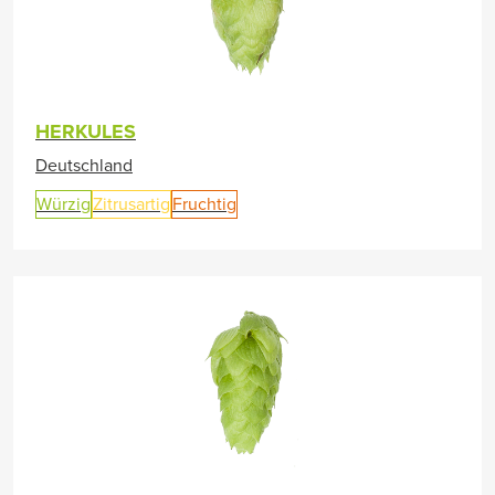
HERKULES
Deutschland
Würzig
Zitrusartig
Fruchtig