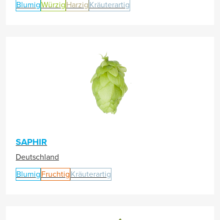
Blumig
Würzig
Harzig
Kräuterartig
SAPHIR
Deutschland
Blumig
Fruchtig
Kräuterartig