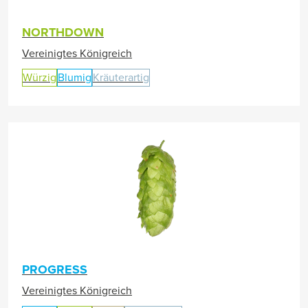
NORTHDOWN
Vereinigtes Königreich
Würzig
Blumig
Kräuterartig
PROGRESS
Vereinigtes Königreich