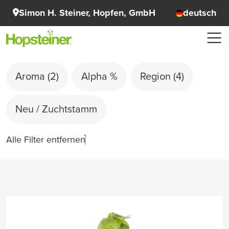
Simon H. Steiner, Hopfen, GmbH
deutsch
Aroma
(2)
Alpha %
Region
(4)
Neu / Zuchtstamm
Alle Filter entfernen