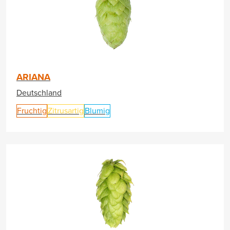
ARIANA
Deutschland
Fruchtig
Zitrusartig
Blumig