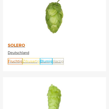
SOLERO
Deutschland
Fruchtig
Zitrusartig
Blumig
Harzig