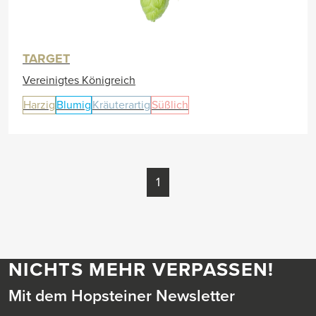
TARGET
Vereinigtes Königreich
Harzig
Blumig
Kräuterartig
Süßlich
1
NICHTS MEHR VERPASSEN!
Mit dem Hopsteiner Newsletter