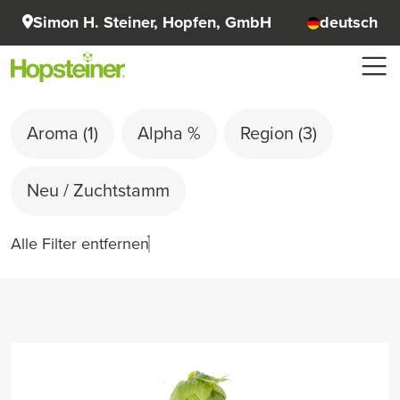
Simon H. Steiner, Hopfen, GmbH
deutsch
Aroma
(1)
Alpha %
Region
(3)
Neu / Zuchtstamm
Alle Filter entfernen