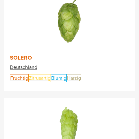
SOLERO
Deutschland
Fruchtig
Zitrusartig
Blumig
Harzig