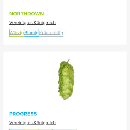
NORTHDOWN
Vereinigtes Königreich
Würzig
Blumig
Kräuterartig
PROGRESS
Vereinigtes Königreich