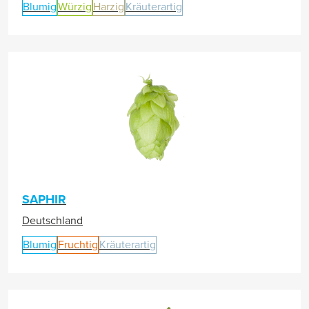
Blumig
Würzig
Harzig
Kräuterartig
SAPHIR
Deutschland
Blumig
Fruchtig
Kräuterartig