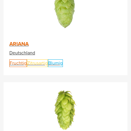
ARIANA
Deutschland
Fruchtig
Zitrusartig
Blumig