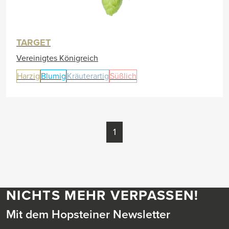
TARGET
Vereinigtes Königreich
Harzig
Blumig
Kräuterartig
Süßlich
1
NICHTS MEHR VERPASSEN!
Mit dem Hopsteiner Newsletter