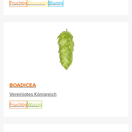
Fruchtig
Zitrusartig
Blumig
BOADICEA
Vereinigtes Königreich
Fruchtig
Würzig