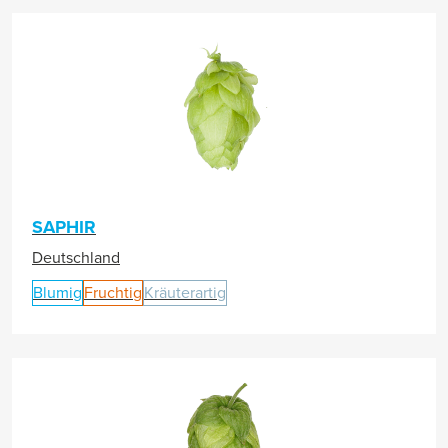
SAPHIR
Deutschland
Blumig
Fruchtig
Kräuterartig