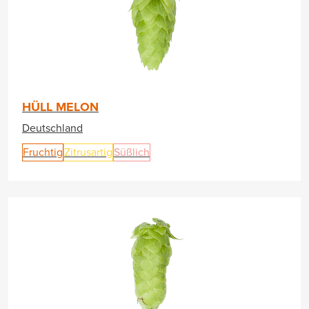
HÜLL MELON
Deutschland
Fruchtig
Zitrusartig
Süßlich