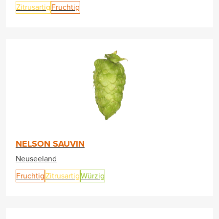
Zitrusartig
Fruchtig
NELSON SAUVIN
Neuseeland
Fruchtig
Zitrusartig
Würzig