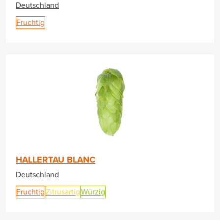
Deutschland
Fruchtig
HALLERTAU BLANC
Deutschland
Fruchtig
Zitrusartig
Würzig