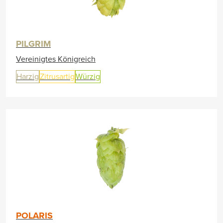
PILGRIM
Vereinigtes Königreich
Harzig
Zitrusartig
Würzig
POLARIS