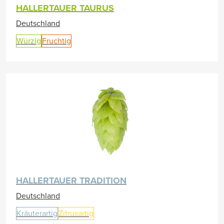
HALLERTAUER TAURUS
Deutschland
Würzig
Fruchtig
HALLERTAUER TRADITION
Deutschland
Kräuterartig
Zitrusartig