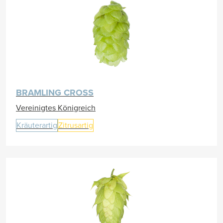
BRAMLING CROSS
Vereinigtes Königreich
Kräuterartig
Zitrusartig