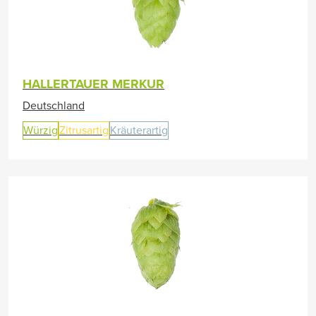
HALLERTAUER MERKUR
Deutschland
Würzig
Zitrusartig
Kräuterartig