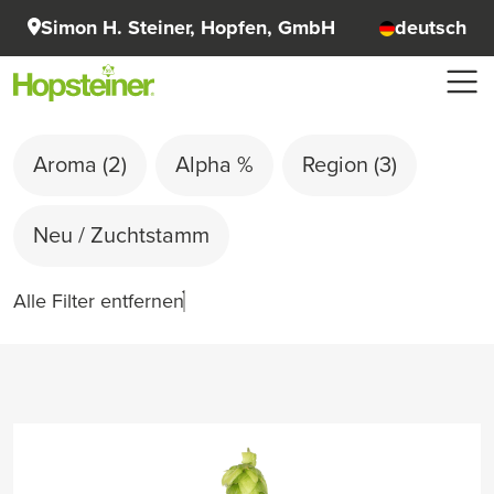
Simon H. Steiner, Hopfen, GmbH
deutsch
Aroma
(2)
Alpha %
Region
(3)
Neu / Zuchtstamm
Alle Filter entfernen