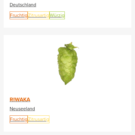
Deutschland
Fruchtig
Zitrusartig
Würzig
RIWAKA
Neuseeland
Fruchtig
Zitrusartig