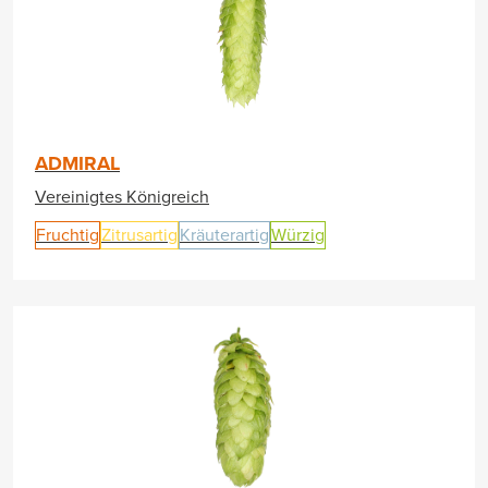
ADMIRAL
Vereinigtes Königreich
Fruchtig
Zitrusartig
Kräuterartig
Würzig