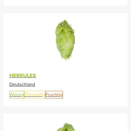
HERKULES
Deutschland
Würzig
Zitrusartig
Fruchtig