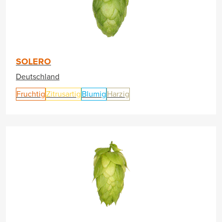
SOLERO
Deutschland
Fruchtig
Zitrusartig
Blumig
Harzig