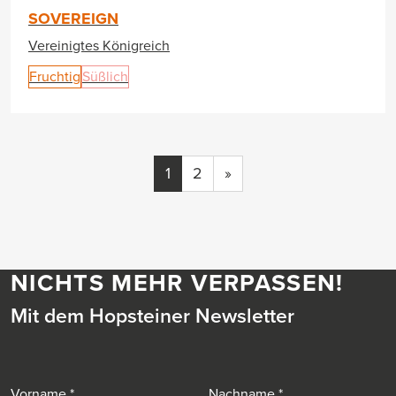
SOVEREIGN
Vereinigtes Königreich
Fruchtig
Süßlich
1
2
»
NICHTS MEHR VERPASSEN!
Mit dem Hopsteiner Newsletter
Vorname
Nachname