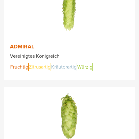
ADMIRAL
Vereinigtes Königreich
Fruchtig
Zitrusartig
Kräuterartig
Würzig