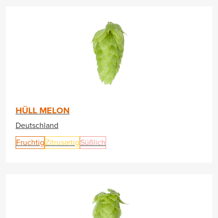
HÜLL MELON
Deutschland
Fruchtig
Zitrusartig
Süßlich