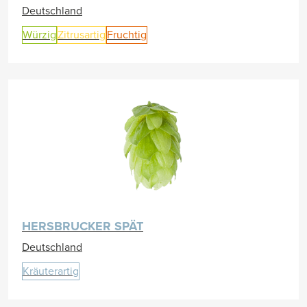
Deutschland
Würzig
Zitrusartig
Fruchtig
HERSBRUCKER SPÄT
Deutschland
Kräuterartig