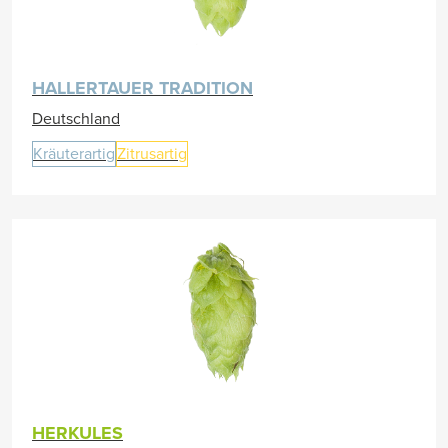
HALLERTAUER TRADITION
Deutschland
Kräuterartig
Zitrusartig
HERKULES