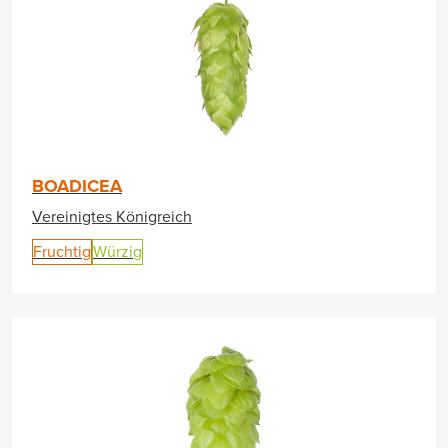
BOADICEA
Vereinigtes Königreich
Fruchtig
Würzig