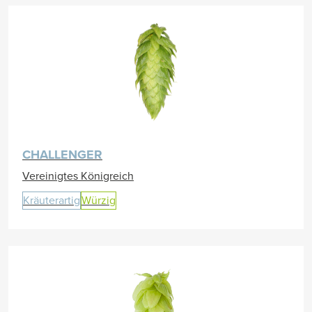
CHALLENGER
Vereinigtes Königreich
Kräuterartig
Würzig