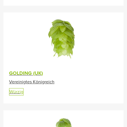
GOLDING (UK)
Vereinigtes Königreich
Würzig