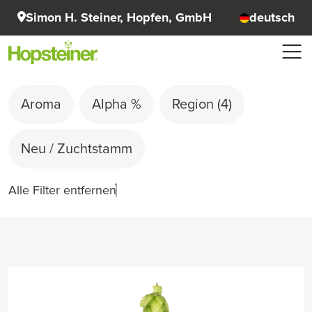
Simon H. Steiner, Hopfen, GmbH
deutsch
Aroma
Alpha %
Region
(4)
Neu / Zuchtstamm
Alle Filter entfernen