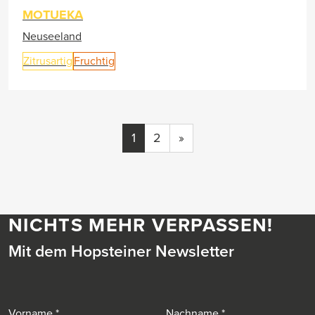
MOTUEKA
Neuseeland
Zitrusartig
Fruchtig
1
2
»
NICHTS MEHR VERPASSEN!
Mit dem Hopsteiner Newsletter
Vorname
Nachname