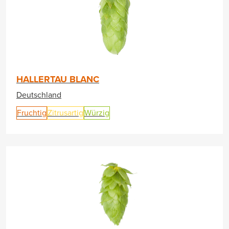
HALLERTAU BLANC
Deutschland
Fruchtig
Zitrusartig
Würzig