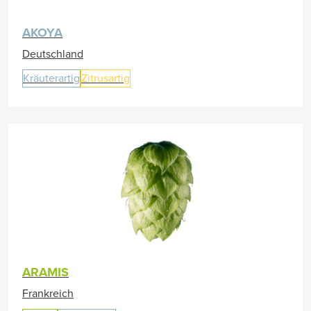
AKOYA
Deutschland
Kräuterartig
Zitrusartig
ARAMIS
Frankreich