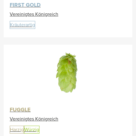
FIRST GOLD
Vereinigtes Königreich
Kräuterartig
FUGGLE
Vereinigtes Königreich
Harzig
Würzig