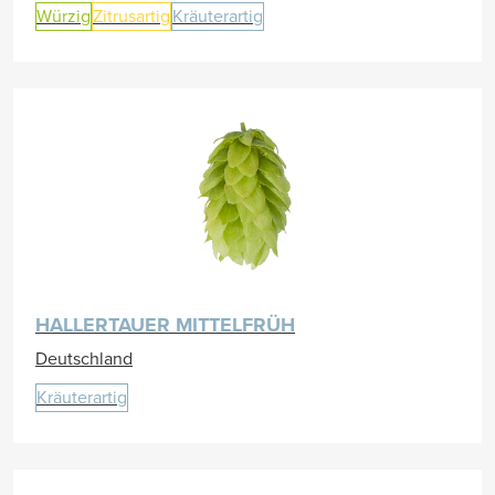
Würzig
Zitrusartig
Kräuterartig
HALLERTAUER MITTELFRÜH
Deutschland
Kräuterartig