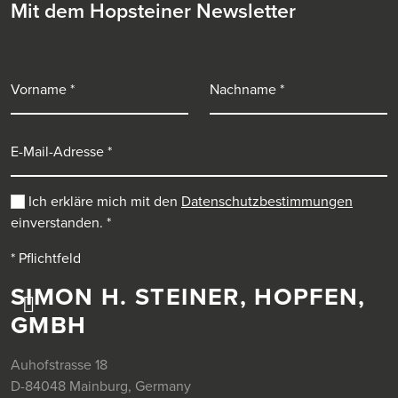
Mit dem Hopsteiner Newsletter
Vorname
Nachname
E-Mail-Adresse
Ich erkläre mich mit den
Datenschutzbestimmungen
einverstanden.
*
* Pflichtfeld
SIMON H. STEINER, HOPFEN,
GMBH
Auhofstrasse 18
D-84048 Mainburg, Germany