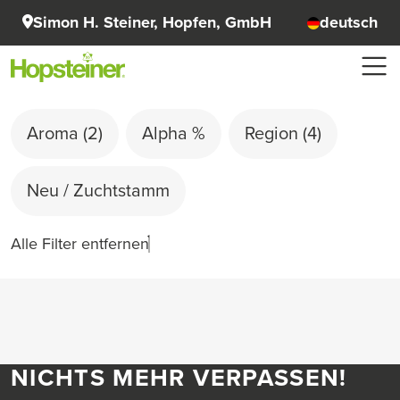
Simon H. Steiner, Hopfen, GmbH
deutsch
Aroma
(2)
Alpha %
Region
(4)
Neu / Zuchtstamm
Alle Filter entfernen
NICHTS MEHR VERPASSEN!