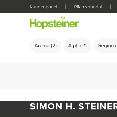
Kundenportal
Pflanzerportal
Aroma
(2)
Alpha %
Region
(
SIMON H. STEINE