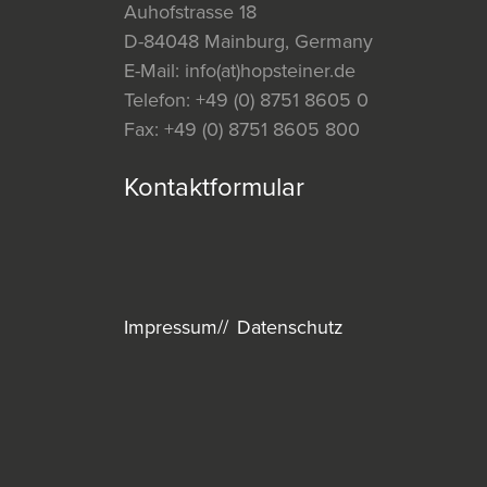
Auhofstrasse 18
D-84048 Mainburg, Germany
E-Mail:
info(at)hopsteiner.de
Telefon:
+49 (0) 8751 8605 0
Fax:
+49 (0) 8751 8605 800
Kontaktformular
Impressum
Datenschutz