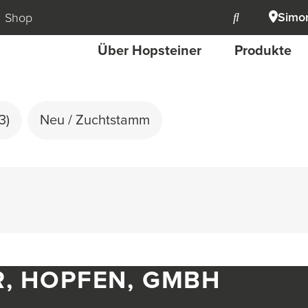
Simon
Shop
Über Hopsteiner
Produkte
3)
Neu / Zuchtstamm
R, HOPFEN, GMBH