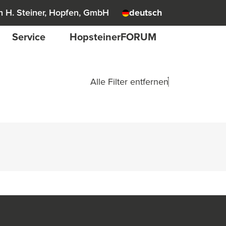
 H. Steiner, Hopfen, GmbH
deutsch
Service
HopsteinerFORUM
Alle Filter entfernen