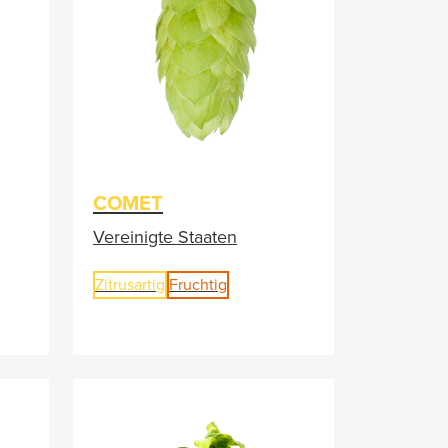
COMET
Vereinigte Staaten
Zitrusartig
Fruchtig