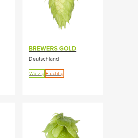
BREWERS GOLD
Deutschland
Würzig
Fruchtig