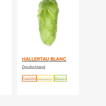
HALLERTAU BLANC
Deutschland
Fruchtig
Zitrusartig
Würzig