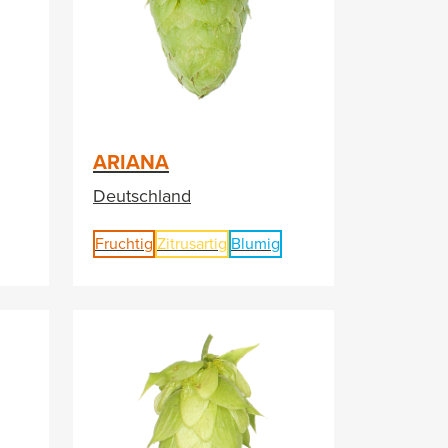
ARIANA
Deutschland
Fruchtig
Zitrusartig
Blumig