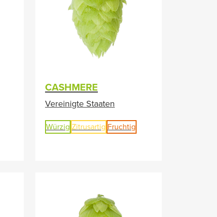
CASHMERE
Vereinigte Staaten
Würzig
Zitrusartig
Fruchtig