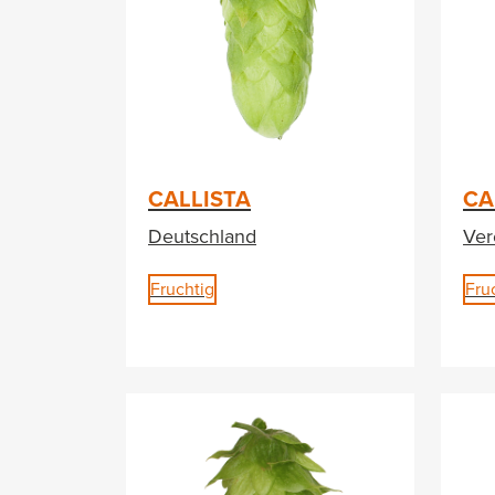
CALLISTA
CA
Deutschland
Ver
Fruchtig
Fru