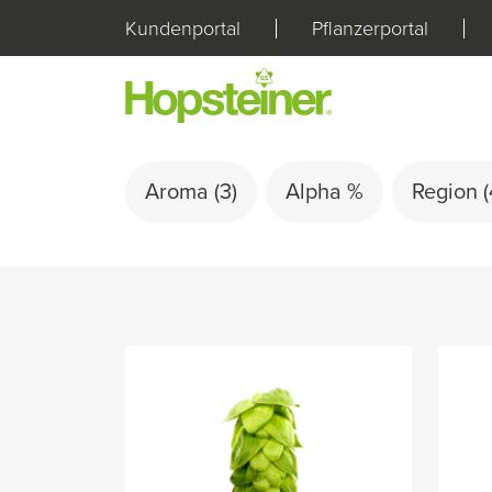
Kundenportal
Pflanzerportal
Aroma
(3)
Alpha %
Region
(