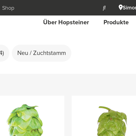
Simon
Shop
Über Hopsteiner
Produkte
4)
Neu / Zuchtstamm