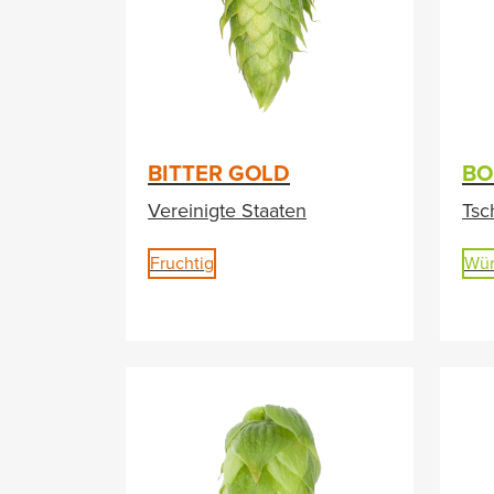
BITTER GOLD
BO
Vereinigte Staaten
Tsc
Fruchtig
Wür