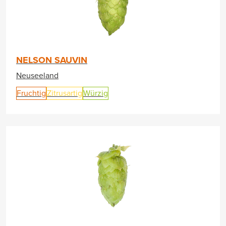
NELSON SAUVIN
Neuseeland
Fruchtig
Zitrusartig
Würzig