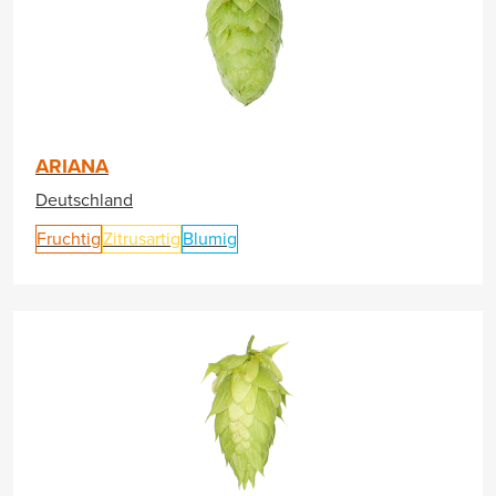
ARIANA
Deutschland
Fruchtig
Zitrusartig
Blumig