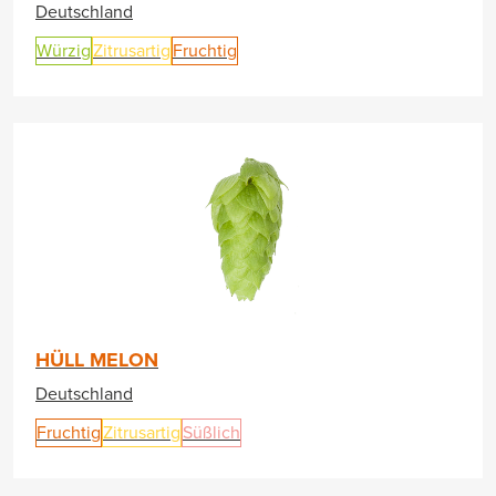
Deutschland
Würzig
Zitrusartig
Fruchtig
HÜLL MELON
Deutschland
Fruchtig
Zitrusartig
Süßlich