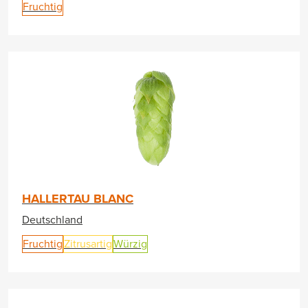
Fruchtig
HALLERTAU BLANC
Deutschland
Fruchtig
Zitrusartig
Würzig