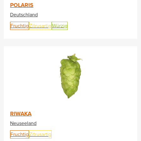
POLARIS
Deutschland
Fruchtig
Zitrusartig
Würzig
RIWAKA
Neuseeland
Fruchtig
Zitrusartig