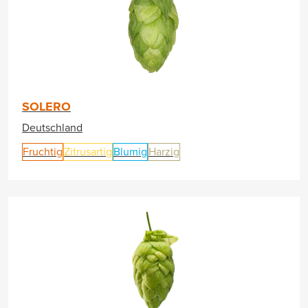
SOLERO
Deutschland
Fruchtig
Zitrusartig
Blumig
Harzig