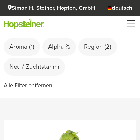
Simon H. Steiner, Hopfen, GmbH
deutsch
Aroma
(1)
Alpha %
Region
(2)
Neu / Zuchtstamm
Alle Filter entfernen