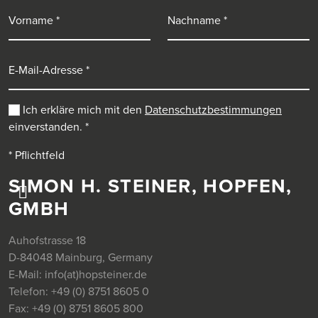
Vorname
Nachname
E-Mail-Adresse
Ich erkläre mich mit den
Datenschutzbestimmungen
einverstanden.
*
* Pflichtfeld
SIMON H. STEINER, HOPFEN,
GMBH
Auhofstrasse 18
D-84048 Mainburg, Germany
E-Mail:
info(at)hopsteiner.de
Telefon:
+49 (0) 8751 8605 0
Fax:
+49 (0) 8751 8605 800