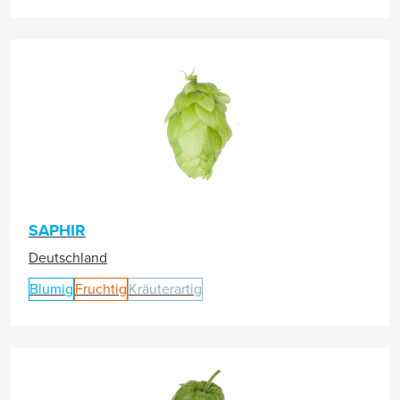
SAPHIR
Deutschland
Blumig
Fruchtig
Kräuterartig