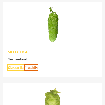
MOTUEKA
Neuseeland
Zitrusartig
Fruchtig