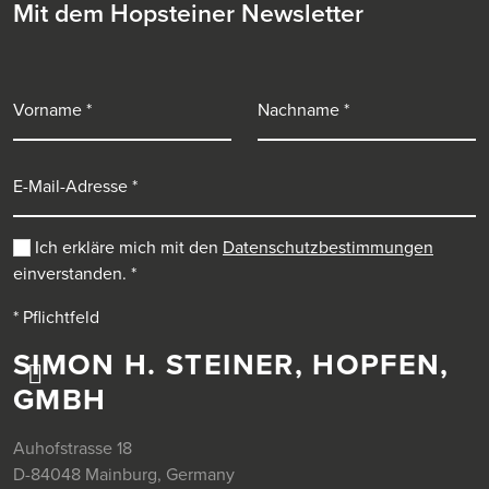
Mit dem Hopsteiner Newsletter
Vorname
Nachname
E-Mail-Adresse
Ich erkläre mich mit den
Datenschutzbestimmungen
einverstanden.
*
* Pflichtfeld
SIMON H. STEINER, HOPFEN,
GMBH
Auhofstrasse 18
D-84048 Mainburg, Germany