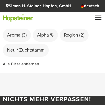
Simon H. Steiner, Hopfen, GmbH
deutsch
Aroma
(3)
Alpha %
Region
(2)
Neu / Zuchtstamm
Alle Filter entfernen
NICHTS MEHR VERPASSEN!