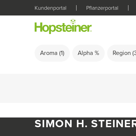
Kundenportal
Pflanzerportal
Aroma
(1)
Alpha %
Region
(
SIMON H. STEINE