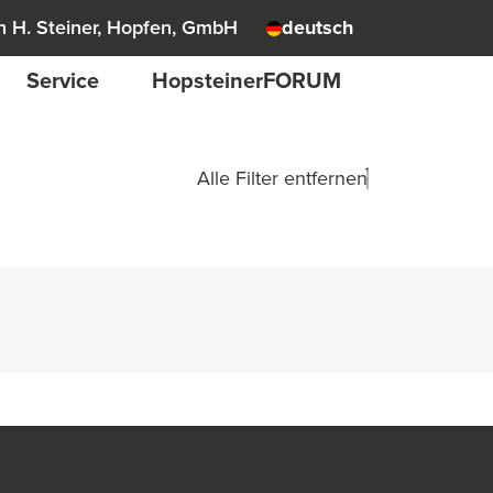
 H. Steiner, Hopfen, GmbH
deutsch
Service
HopsteinerFORUM
Alle Filter entfernen