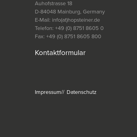
Auhofstrasse 18
D-84048 Mainburg, Germany
E-Mail:
info(at)hopsteiner.de
Telefon:
+49 (0) 8751 8605 0
Fax:
+49 (0) 8751 8605 800
Kontaktformular
Impressum
Datenschutz