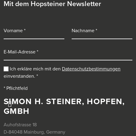
Mit dem Hopsteiner Newsletter
Vorname
Nachname
E-Mail-Adresse
Ich erkläre mich mit den
Datenschutzbestimmungen
einverstanden.
*
* Pflichtfeld
SIMON H. STEINER, HOPFEN,
GMBH
Auhofstrasse 18
D-84048 Mainburg, Germany