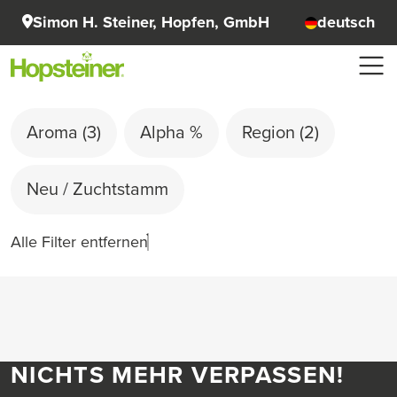
Simon H. Steiner, Hopfen, GmbH
deutsch
Aroma
(3)
Alpha %
Region
(2)
Neu / Zuchtstamm
Alle Filter entfernen
NICHTS MEHR VERPASSEN!