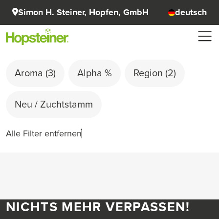
Simon H. Steiner, Hopfen, GmbH
deutsch
Aroma
(3)
Alpha %
Region
(2)
Neu / Zuchtstamm
Alle Filter entfernen
NICHTS MEHR VERPASSEN!