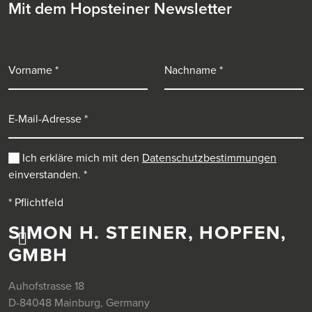
Mit dem Hopsteiner Newsletter
Vorname
Nachname
E-Mail-Adresse
Ich erkläre mich mit den
Datenschutzbestimmungen
einverstanden.
*
* Pflichtfeld
SIMON H. STEINER, HOPFEN,
GMBH
Auhofstrasse 18
D-84048 Mainburg, Germany